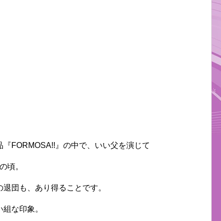
FORMOSA!!』の中で、いい父を演じて
この頃。
の退団も、あり得ることです。
い組な印象。