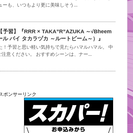
ューも、いつもより更に美味しそう...
】『RRR × TAKA”R”AZUKA ～√Bheem
ル バイ タカラヅカ ～ルートビーム～）』
た！予習と思い軽い気持ちで見たらハマルハマル。 中
注意ください。 おすすめシーンは、ナー...
スポンサーリンク