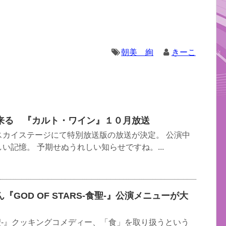
朝美 絢
きーこ
来る 『カルト・ワイン』１０月放送
スカイステージにて特別放送版の放送が決定。 公演中
い記憶。 予期せぬうれしい知らせですね。...
GOD OF STARS-食聖-』公演メニューが大
S-食聖-』クッキングコメディー、「食」を取り扱うという