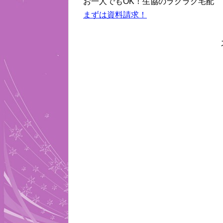
お一人でもOK！生協のラクラク宅配
まずは資料請求！