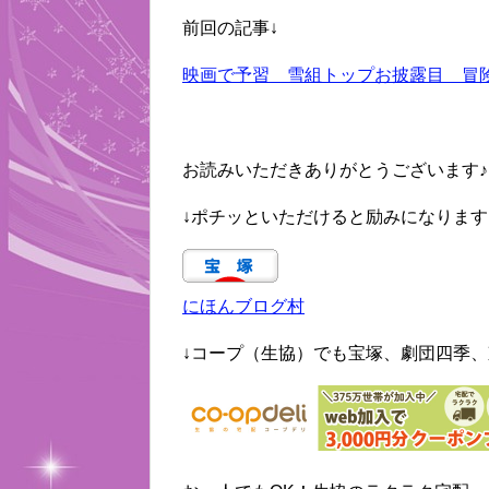
前回の記事↓
映画で予習 雪組トップお披露目 冒険とロ
お読みいただきありがとうございます♪
↓ポチッといただけると励みになります
にほんブログ村
↓コープ（生協）でも宝塚、劇団四季、