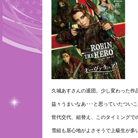
久城あすさんの退団。少し変わった作品『
益々うまいなあ･･･と思っていたつい
世代交代、組替え、このタイミングで
雪組も居心地がよさそうで上級生が多