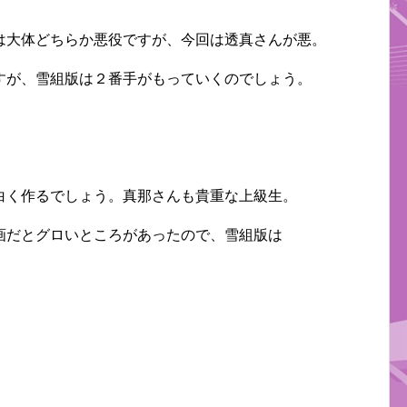
は大体どちらか悪役ですが、今回は透真さんが悪。
すが、雪組版は２番手がもっていくのでしょう。
白く作るでしょう。真那さんも貴重な上級生。
画だとグロいところがあったので、雪組版は
！