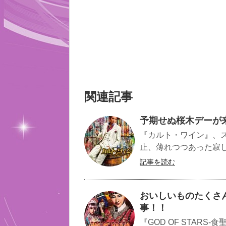
関連記事
予期せぬ桜木デーが
『カルト・ワイン』、
止、薄れつつあった寂し
記事を読む
おいしいものたくさん『
事！！
『GOD OF STAR