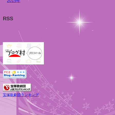
2015年
RSS
宝塚歌劇団ランキング