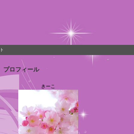
ト
プロフィール
きーこ