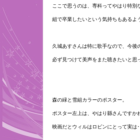
ここで思うのは、専科ってやはり特別
組で卒業したいという気持ちもあるよ
久城あすさんは特に歌手なので、今後
必ず見つけて美声をまた聴きたいと思
森の緑と雪組カラーのポスター。
ポスター左上は、やはり縣さんですか
映画だとウィルはロビンにとって実は･