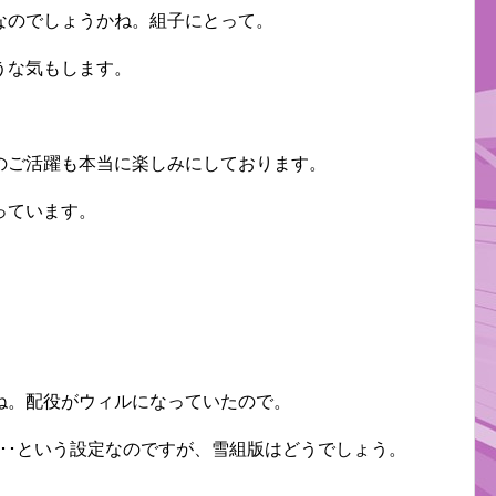
なのでしょうかね。組子にとって。
うな気もします。
のご活躍も本当に楽しみにしております。
っています。
ね。配役がウィルになっていたので。
･･という設定なのですが、雪組版はどうでしょう。