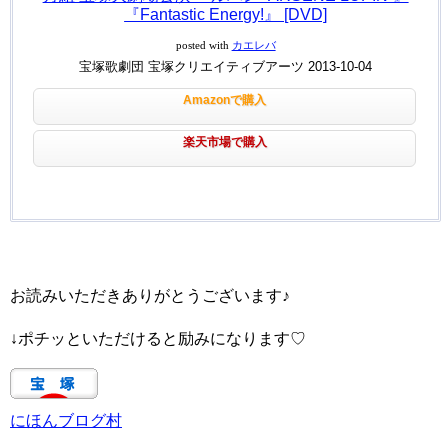
『Fantastic Energy!』 [DVD]
posted with
カエレバ
宝塚歌劇団 宝塚クリエイティブアーツ 2013-10-04
Amazonで購入
楽天市場で購入
お読みいただきありがとうございます♪
↓ポチッといただけると励みになります♡
にほんブログ村