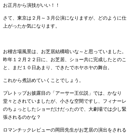
お正月から演技がいい！！
さて、東京は２月～３月公演になりますが、どのように仕
上がったか気になります。
お稽古場風景は、お芝居結構暗いな～と思っていました。
昨年１２月２２日に、お芝居、ショー共に完成したとのこ
と、まだ１０日あまり、できたでホヤホヤの舞台。
これから煮詰めていくことでしょう。
プレトップお披露目の「アーサー王伝説」では、かなり
堂々とされていましたが、小さな空間ですし、フィナーレ
のちょっとしたショーだけだったので、大劇場では少し緊
張されるのかな？
ロマンチックレビューの岡田先生がお芝居の演出をされる