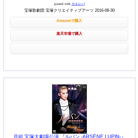
posted with
カエレバ
宝塚歌劇団 宝塚クリエイティブアーツ 2016-08-30
Amazonで購入
楽天市場で購入
月組 宝塚大劇場公演 『ルパン -ARSÈNE LUPIN-』