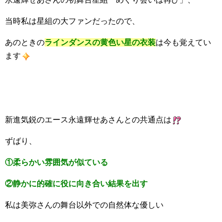
当時私は星組の大ファンだったので、
あのときの
ラインダンスの黄色い星の衣装
は今も覚えてい
ます
新進気鋭のエース永遠輝せあさんとの共通点は
ずばり、
①柔らかい雰囲気が似ている
②静かに的確に役に向き合い結果を出す
私は美弥さんの舞台以外での自然体な優しい