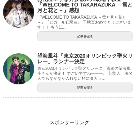
『WELCOME TO TAKARAZUKA －雪と
月と花と－』感想
『WELCOME TO TAKARAZUKA －雪と月と花と
－』『ピガール狂騒曲』 千秋楽おめでとうございま
す！！ もう11...
記事を読む
望海風斗「東京2020オリンピック聖火リ
レー」ランナー決定
東京2020オリンピック聖火リレーに、雪組の望海風
斗さんが決定！ すごいですねーーー。 芸能人、著名
人でもなかなか入れない枠にタカラ...
記事を読む
スポンサーリンク