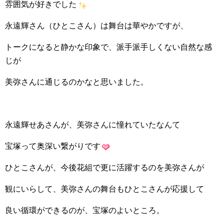
雰囲気が好きでした
永遠輝さん（ひとこさん）は舞台は華やかですが、
トークになると静かな印象で、派手派手しくない自然な感
じが
美弥さんに通じるのかなと思いました。
永遠輝せあさんが、美弥さんに憧れていたなんて
宝塚って奥深い繋がりです
ひとこさんが、今後花組で更に活躍するのを美弥さんが
観にいらして、美弥さんの舞台もひとこさんが応援して
良い循環ができるのが、宝塚のよいところ。