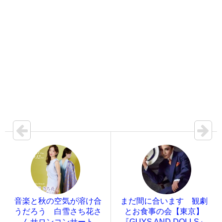
音楽と秋の空気が溶け合
まだ間に合います 観劇
うだろう 白雪さち花さ
とお食事の会【東京】
んサロンコンサート
『GUYS AND DOLLS』