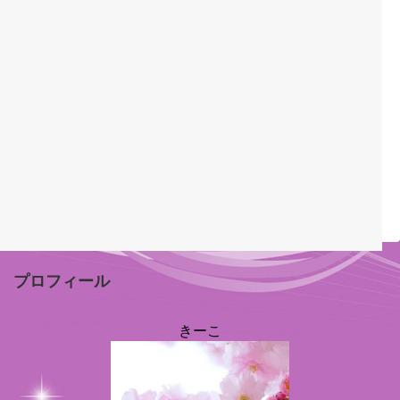
プロフィール
きーこ