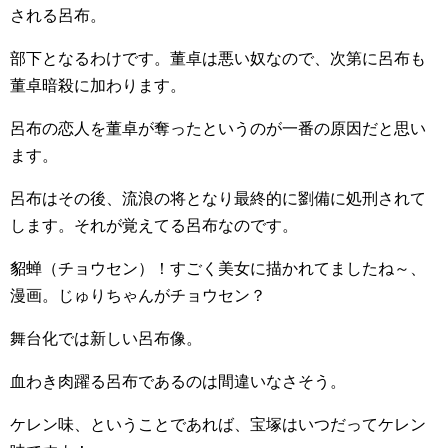
される呂布。
部下となるわけです。董卓は悪い奴なので、次第に呂布も
董卓暗殺に加わります。
呂布の恋人を董卓が奪ったというのが一番の原因だと思い
ます。
呂布はその後、流浪の将となり最終的に劉備に処刑されて
します。それが覚えてる呂布なのです。
貂蝉（チョウセン）！すごく美女に描かれてましたね～、
漫画。じゅりちゃんがチョウセン？
舞台化では新しい呂布像。
血わき肉躍る呂布であるのは間違いなさそう。
ケレン味、ということであれば、宝塚はいつだってケレン