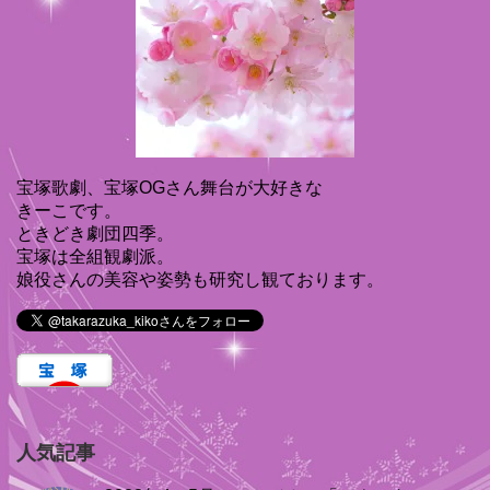
宝塚歌劇、宝塚OGさん舞台が大好きな
きーこです。
ときどき劇団四季。
宝塚は全組観劇派。
娘役さんの美容や姿勢も研究し観ております。
人気記事