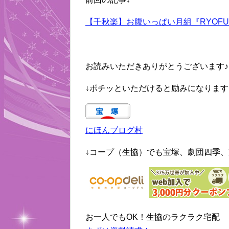
【千秋楽】お腹いっぱい月組『RYOF
お読みいただきありがとうございます♪
↓ポチッといただけると励みになります
にほんブログ村
↓コープ（生協）でも宝塚、劇団四季、
お一人でもOK！生協のラクラク宅配