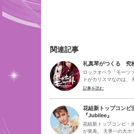
関連記事
礼真琴がつくる 究
ロックオペラ「モーツ
トがカリスマなのは、 
記事を読む
花組新トップコンビ
『Jubilee』
花組新トップコンビ・
が発表。 天界一の大ホ