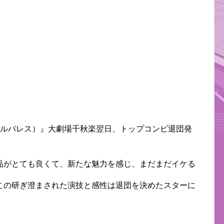
タルパレス）』大劇場千秋楽翌日、トップコンビ退団発
品がとても良くて、新たな魅力を感じ、まだまだイケる
この研ぎ澄まされた演技と感性は退団を決めたスターに