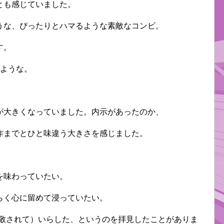
とも感じていました。
うな、ぴったりとハマるような素敵なコンビ。
す。
たような。
が大きくなっていました。内示があったのか、
作までとひと味違う大きさを感じました。
を味わっていたい。
らく心に留めて浸っていたい。
尊敬されて）いらした、というのを拝見したことがありま