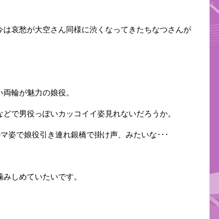
今は哀愁が大空さん同様に渋くなってきたちなつさんが
い両輪が魅力の娘役。
などで男役っぽいカッコイイ姿見れないだろうか。
ルマ姿で娘役引き連れ銀橋で掛け声、みたいな･･･
噛みしめていたいです。