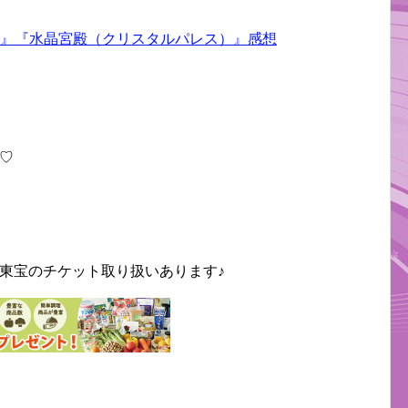
U』『水晶宮殿（クリスタルパレス）』感想
♡
東宝のチケット取り扱いあります♪