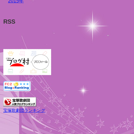
2015年
RSS
宝塚歌劇団ランキング