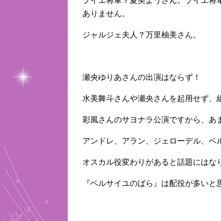
ブイエ将軍？夏美ようさん。ブイエ将
ありません。
ジャルジェ夫人？万里柚美さん。
瀬央ゆりあさんの出演はならず！
水美舞斗さんや瀬央さんを起用せず、
彩風さんのサヨナラ公演ですから、あ
アンドレ、アラン、ジェローデル、ベ
オスカル役変わりがあると話題にはな
『ベルサイユのばら』は配役が多いと