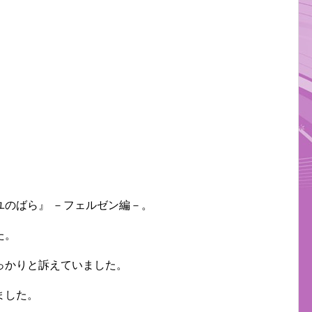
ユのばら』 －フェルゼン編－。
た。
っかりと訴えていました。
ました。