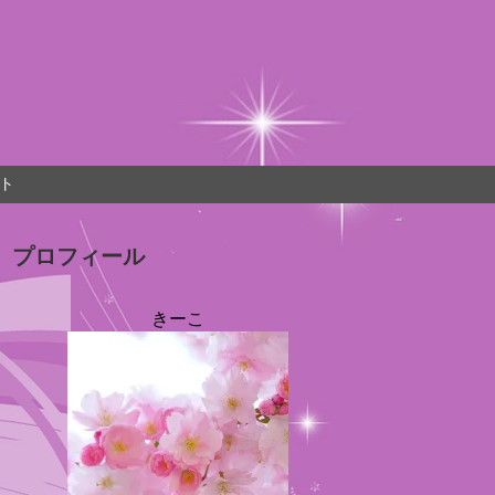
ト
プロフィール
きーこ