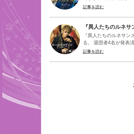
記事を読む
『異人たちのルネサ
『異人たちのルネサン
る。 退団者4名が発表
記事を読む