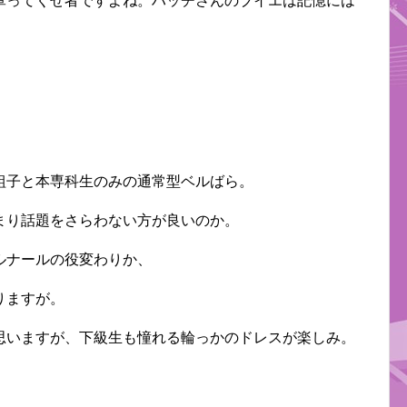
軍ってくせ者ですよね。ハッチさんのブイエは記憶には
組子と本専科生のみの通常型ベルばら。
まり話題をさらわない方が良いのか。
ルナールの役変わりか、
りますが。
思いますが、下級生も憧れる輪っかのドレスが楽しみ。