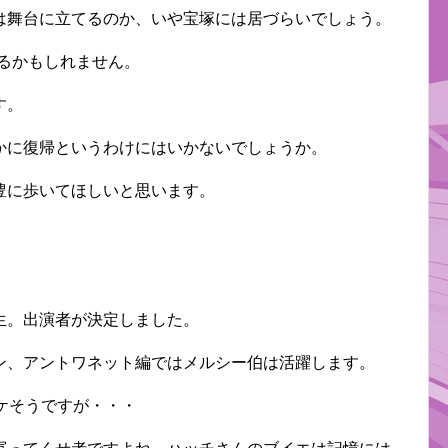
は舞台に立てるのか、いや宝塚には居づらいでしょう。
るかもしれません。
す。
かに復帰というわけにはいかないでしょうか。
豊に歩いてほしいと思います。
生。出演者が決定しました。
ン、アントワネット編ではメルシー伯は活躍します。
ケそうですが・・・