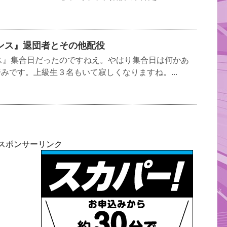
ンス』退団者とその他配役
ス』集合日だったのですねえ。やはり集合日は何かあ
済みです。上級生３名もいて寂しくなりますね。...
スポンサーリンク