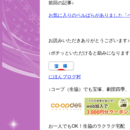
前回の記事↓
お気に入りのベルばらがありました「ベ
お読みいただきありがとうございます♪
↓ポチッといただけると励みになります
にほんブログ村
↓コープ（生協）でも宝塚、劇団四季、
お一人でもOK！生協のラクラク宅配