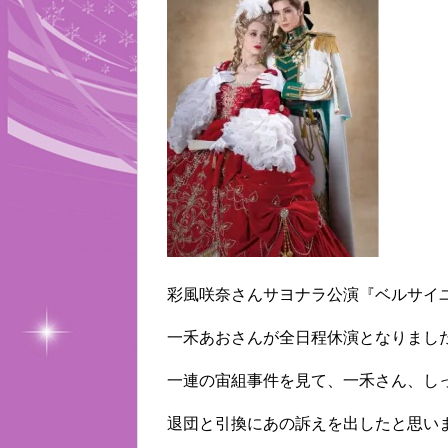
彩風咲奈さんサヨナラ公演『ベルサイ
一禾あおさんが全日程休演となりまし
一連の宙組事件を見て、一禾さん、し
退団と引換にあの訴えを出したと思い