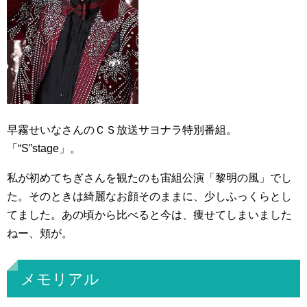
早霧せいなさんのＣＳ放送サヨナラ特別番組。
「“S”stage」。
私が初めてちぎさんを観たのも宙組公演「黎明の風」でし
た。そのときは綺麗なお顔そのままに、少しふっくらとし
てました。あの頃から比べると今は、痩せてしまいました
ねー、頬が。
メモリアル