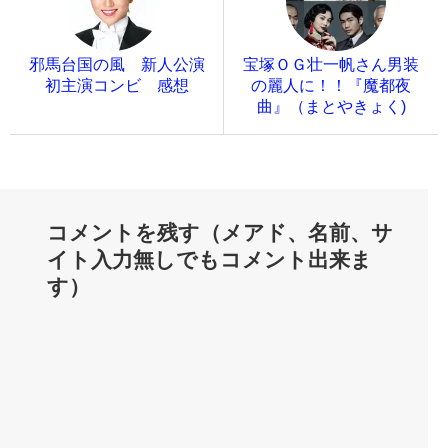
邪馬台国の風 新人公演
宝塚ＯＧ壮一帆さん男装
初主演コンビ 感想
の麗人に！！『魔都夜
曲』（まとやきょく)
コメントを残す（メアド、名前、サ
イト入力無しでもコメント出来ま
す）