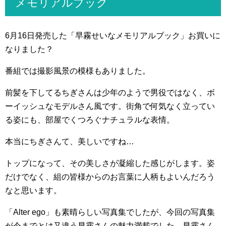
メモリアルブック
6月16日発売した「早霧せいなメモリアルブック」お買いに
なりました？
番組では撮影風景の模様もありました。
前髪を下してるちぎさんは少年のようで男役ではなく、ボ
ーイッシュなモデルさん風です。街角で何気なく立ってい
る姿にも、部屋でくつろぐナチュラルな表情。
本当にちぎさんて、美しいですね…
トップになって、その美しさが凝縮した感じがします。姿
だけでなく、組の皆様からのお言葉に人柄もよいんだろう
なと思います。
「Alter ego」も素晴らしい写真集でしたが、今回の写真集
が今までとは又違う早霧さんの魅力満載でした。早霧さん