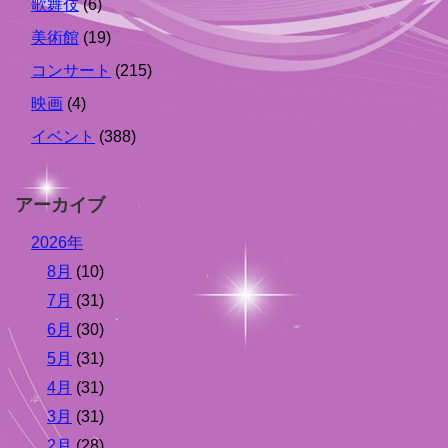
歌舞伎
(6)
美術館
(19)
コンサート
(215)
映画
(4)
イベント
(388)
アーカイブ
2026年
8月
(10)
7月
(31)
6月
(30)
5月
(31)
4月
(31)
3月
(31)
2月
(28)