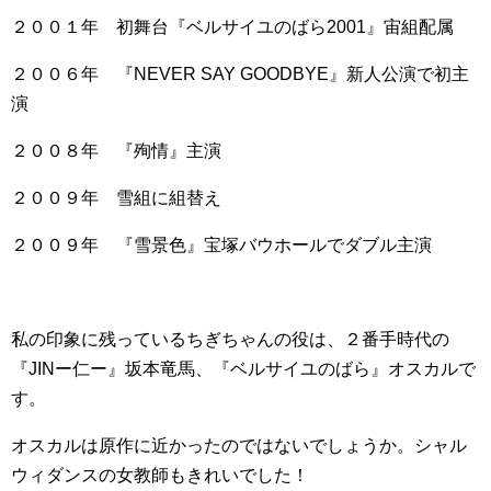
２００１年 初舞台『ベルサイユのばら2001』宙組配属
２００６年 『NEVER SAY GOODBYE』新人公演で初主
演
２００８年 『殉情』主演
２００９年 雪組に組替え
２００９年 『雪景色』宝塚バウホールでダブル主演
私の印象に残っているちぎちゃんの役は、２番手時代の
『JINー仁ー』坂本竜馬、『ベルサイユのばら』オスカルで
す。
オスカルは原作に近かったのではないでしょうか。シャル
ウィダンスの女教師もきれいでした！