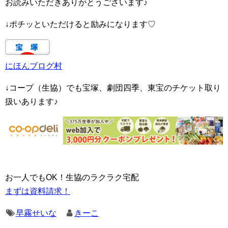
お読みいただきありがとうございます♪
↓ポチッといただけると励みになります♡
にほんブログ村
↓コープ（生協）でも宝塚、劇団四季、東宝のチケット取り
扱いあります♪
お一人でもOK！生協のラクラク宅配
まずは資料請求！
早霧せいな
きーこ