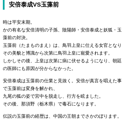
安倍泰成VS玉藻前
時は平安末期。
かの有名な安倍清明の子孫、陰陽師・安倍泰成と妖狐・玉
藻前の対決。
玉藻前（たまものまえ）は、鳥羽上皇に仕える女官となり
その美貌と博識から次第に鳥羽上皇に寵愛されます。
しかしその後、上皇は次第に病に伏せるようになり、朝廷
の医師にも原因が分からなかった。
安倍泰成は玉藻前の仕業と見抜く。安倍が真言を唱えた事
で玉藻前は変身を解かれ、
九尾の狐の姿で宮中を脱走し、行方を眩ました。
その後、那須野（栃木県）で毒石になります。
伝説の玉藻前の経歴は、中国の王朝までさかのぼります。