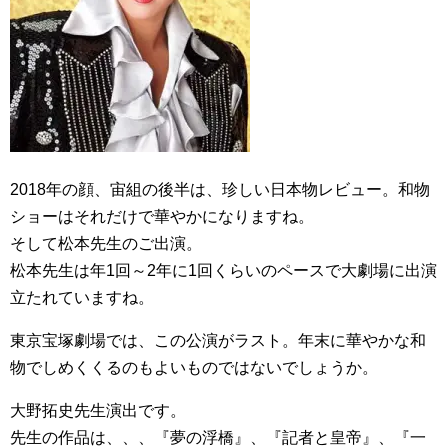
2018年の顔、宙組の後半は、珍しい日本物レビュー。和物
ショーはそれだけで華やかになりますね。
そして松本先生のご出演。
松本先生は年1回～2年に1回くらいのペースで大劇場に出演
立たれていますね。
東京宝塚劇場では、この公演がラスト。年末に華やかな和
物でしめくくるのもよいものではないでしょうか。
大野拓史先生演出です。
先生の作品は、、、『夢の浮橋』、『記者と皇帝』、『一