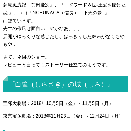
夢庵風流記 前田慶次』、『エドワード８世-王冠を賭けた
恋-』、（（『NOBUNAGA＜信長＞ – 下天の夢 -』
は観ています。
先生の作風は面白い…のかなあ。。。
展開がゆっくりな感じだし、はっきりした結末がなくもや
もや…
さて、今回のショー。
レビューと言ってもストーリー仕立てのようです。
『白鷺（しらさぎ）の城（しろ）』
宝塚大劇場：2018年10月5日（金）～11月5日（月）
東京宝塚劇場：2018年11月23日（金）～12月24日（月）