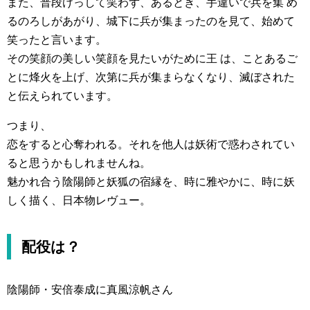
また、普段けっして笑わず、あるとき、手違いで兵を集 め
るのろしがあがり、城下に兵が集まったのを見て、始めて
笑ったと言います。
その笑顔の美しい笑顔を見たいがために王 は、ことあるご
とに烽火を上げ、次第に兵が集まらなくなり、滅ぼされた
と伝えられています。
つまり、
恋をすると心奪われる。それを他人は妖術で惑わされてい
ると思うかもしれませんね。
魅かれ合う陰陽師と妖狐の宿縁を、時に雅やかに、時に妖
しく描く、日本物レヴュー。
配役は？
陰陽師・安倍泰成に真風涼帆さん