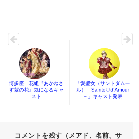
博多座 花組『あかねさ
「愛聖女（サントダムー
す紫の花』気になるキャ
ル）－Sainte♡d’Amour
スト
－」キャスト発表
コメントを残す（メアド、名前、サ