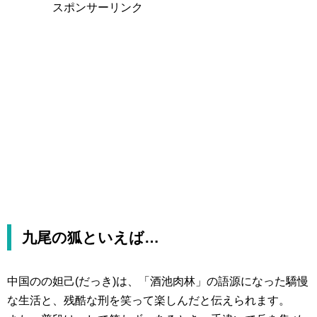
スポンサーリンク
九尾の狐といえば…
中国のの妲己(だっき)は、「酒池肉林」の語源になった驕慢
な生活と、残酷な刑を笑って楽しんだと伝えられます。