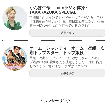
かんぽ生命 Let‘sラジオ体操～
TAKARAZUKA SPECIAL
望海風斗がメインでナビゲートしてくださる、ラジ
オ体操動画がすごい！ 私も毎日出勤前にラジオ体操
第一をDVDを見ながら行っているのですが...
記事を読む
オーム・シャンティ・オーム 星組 次
期トップスター、トップ娘役
星組 次期トップスターに紅 ゆずるさん、次期トッ
プ娘役に綺咲 愛里さんが決定しました! ご就任内定
おめでとうございます！まずはファンの...
記事を読む
スポンサーリンク