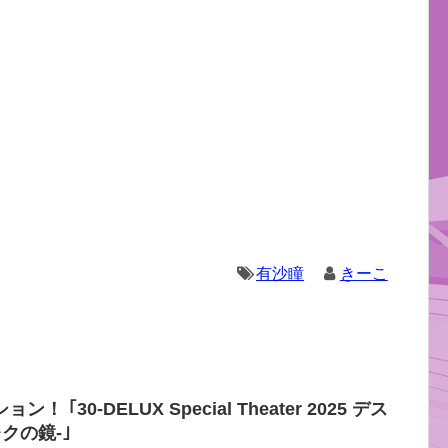
有沙瞳
きーこ
｢30-DELUX Special Theater 2025 デス
クの鏡-｣