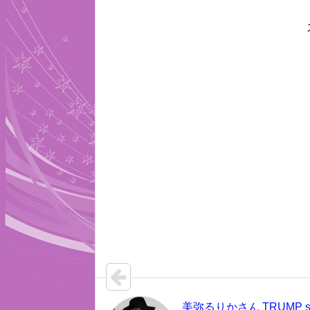
美弥るりかさん TRUMP se