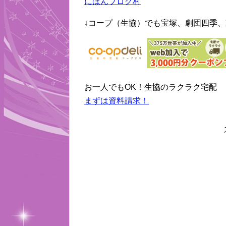
にほんブログ村
↓コープ（生協）でも宝塚、劇団四季、
お一人でもOK！生協のラクラク宅配
まずは資料請求！