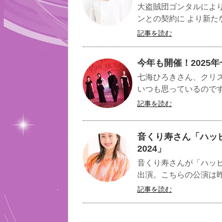
大盗賊団ゴンタルによ
ンとの契約に より新たな
記事を読む
今年も開催！2025
七海ひろきさん、クリスマスデ
いつも思っているのです
記事を読む
音くり寿さん「ハッ
2024」
音くり寿さんが「ハッピ
出演。こちらの公演は昨
記事を読む