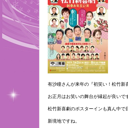
有沙瞳さんが来年の『初笑い！松竹新
お正月はお笑いの舞台が縁起が良いで
松竹新喜劇のポスターインも真ん中で
新境地ですね。