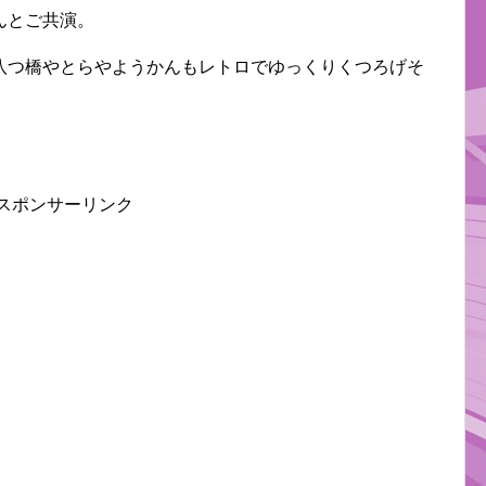
んとご共演。
八つ橋やとらやようかんもレトロでゆっくりくつろげそ
スポンサーリンク