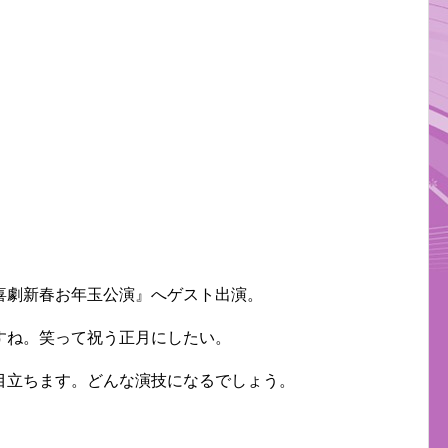
喜劇新春お年玉公演』へゲスト出演。
すね。笑って祝う正月にしたい。
目立ちます。どんな演技になるでしょう。