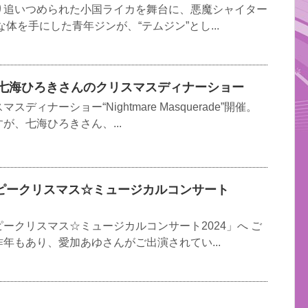
り追いつめられた小国ライカを舞台に、悪魔シャイター
体を手にした青年ジンが、“テムジン”とし...
年七海ひろきさんのクリスマスディナーショー
ィナーショー“Nightmare Masquerade”開催。
が、七海ひろきさん、...
ピークリスマス☆ミュージカルコンサート
ークリスマス☆ミュージカルコンサート2024」へ ご
年もあり、愛加あゆさんがご出演されてい...