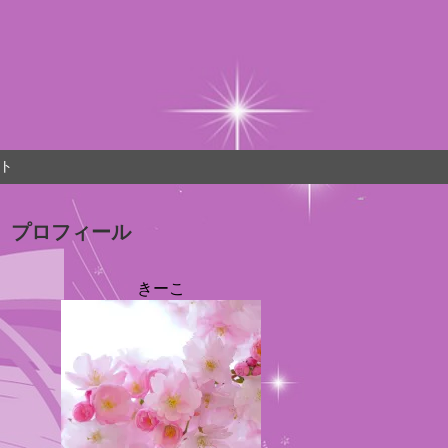
ト
プロフィール
きーこ