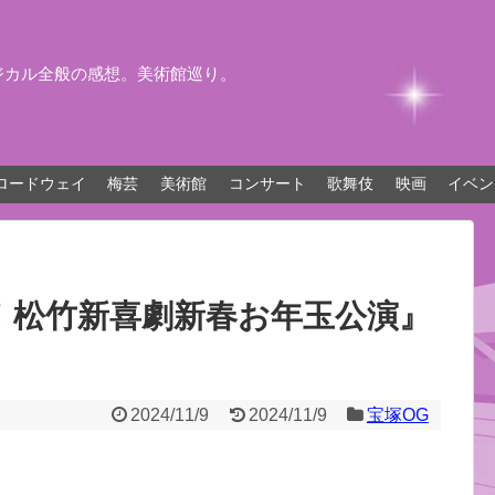
ジカル全般の感想。美術館巡り。
ロードウェイ
梅芸
美術館
コンサート
歌舞伎
映画
イベン
！松竹新喜劇新春お年玉公演』
2024/11/9
2024/11/9
宝塚OG