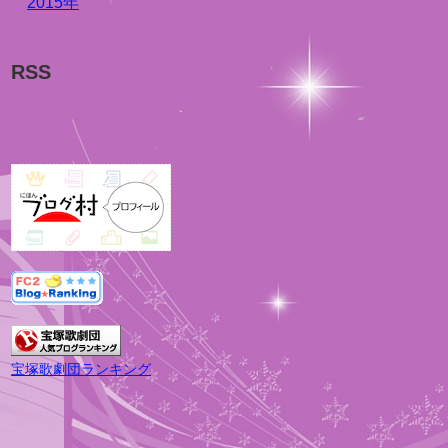
2015年
RSS
宝塚歌劇団ランキング