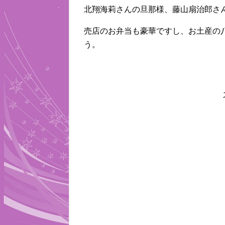
北翔海莉さんの旦那様、藤山扇治郎さ
売店のお弁当も豪華ですし、お土産の
う。