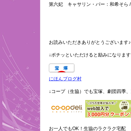
第六妃 キャサリン・パー：和希そら /
お読みいただきありがとうございます♪
↓ポチッといただけると励みになります
にほんブログ村
↓コープ（生協）でも宝塚、劇団四季、
お一人でもOK！生協のラクラク宅配