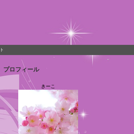
ト
プロフィール
きーこ