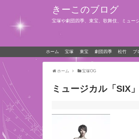
きーこのブログ
宝塚や劇団四季、東宝、歌舞伎、ミュー
ホーム
宝塚
東宝
劇団四季
松竹
ブ
ホーム
宝塚OG
ミュージカル「SIX