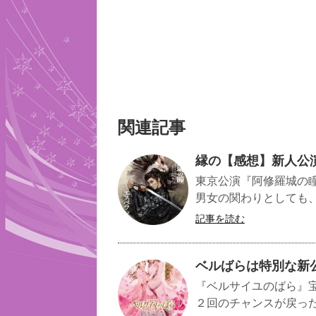
関連記事
縁の【感想】新人公
東京公演『阿修羅城の
男女の関わりとしても、
記事を読む
ベルばらは特別な新
『ベルサイユのばら』
２回のチャンスが戻った