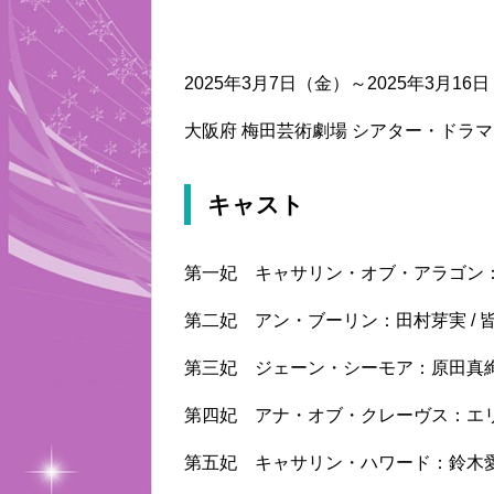
2025年3月7日（金）～2025年3月16
大阪府 梅田芸術劇場 シアター・ドラ
キャスト
第一妃 キャサリン・オブ・アラゴン：鈴
第二妃 アン・ブーリン：田村芽実 / 
第三妃 ジェーン・シーモア：原田真絢 
第四妃 アナ・オブ・クレーヴス：エリア
第五妃 キャサリン・ハワード：鈴木愛理