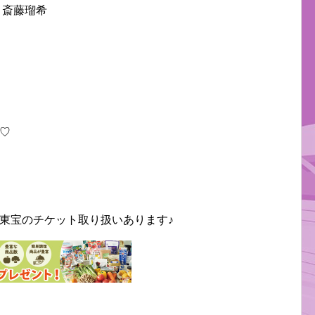
 斎藤瑠希
♡
東宝のチケット取り扱いあります♪