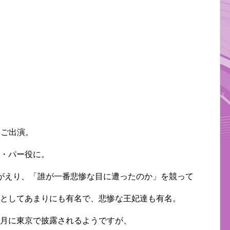
にご出演。
ン・パー役に。
みがえり、「誰が一番悲惨な目に遭ったのか」を競って
君としてあまりにも有名で、悲惨な王妃達も有名。
1月に東京で披露されるようですが、