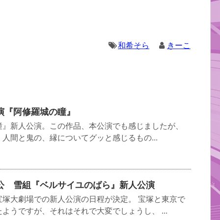
和希そら
きーこ
演『阿修羅城の瞳』
瞳』新人公演。この作品、本公演でも感じましたが、
人間と鬼の、縁についてグッと感じるもの...
公 雪組『ベルサイユのばら』新人公演
宝塚大劇場での新人公演の日程が決定。 宝塚と東京で
ようですが、それはそれで大変でしょうし、 ...