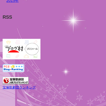
2015年
RSS
宝塚歌劇団ランキング