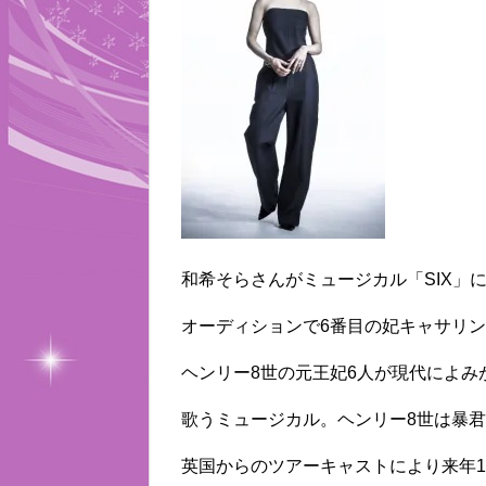
和希そらさんがミュージカル「SIX」
オーディションで6番目の妃キャサリ
ヘンリー8世の元王妃6人が現代によ
歌うミュージカル。ヘンリー8世は暴
英国からのツアーキャストにより来年