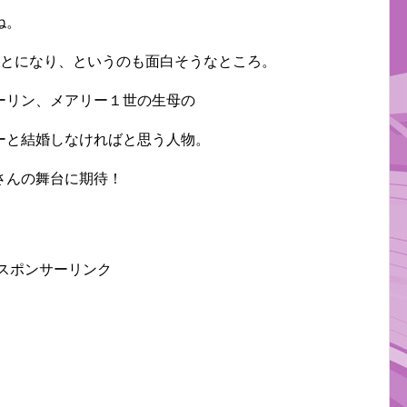
ね。
ことになり、というのも面白そうなところ。
ーリン、メアリー１世の生母の
ーと結婚しなければと思う人物。
さんの舞台に期待！
スポンサーリンク