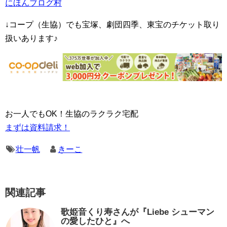
にほんブログ村
↓コープ（生協）でも宝塚、劇団四季、東宝のチケット取り
扱いあります♪
お一人でもOK！生協のラクラク宅配
まずは資料請求！
壮一帆
きーこ
関連記事
歌姫音くり寿さんが『Liebe シューマン
の愛したひと』へ