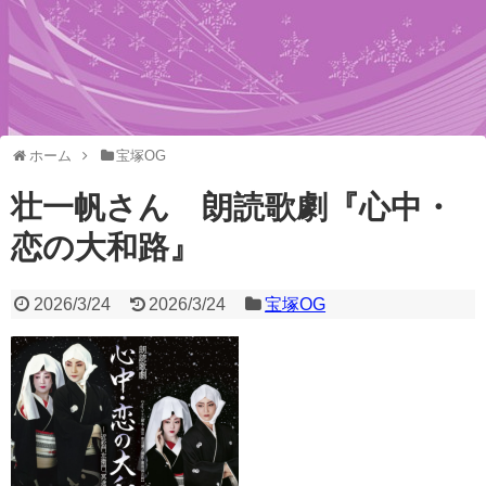
ホーム
宝塚OG
壮一帆さん 朗読歌劇『心中・
恋の大和路』
2026/3/24
2026/3/24
宝塚OG