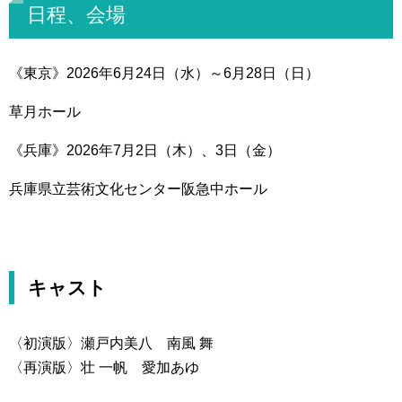
日程、会場
《東京》2026年6月24日（水）～6月28日（日）
草月ホール
《兵庫》2026年7月2日（木）、3日（金）
兵庫県立芸術文化センター阪急中ホール
キャスト
〈初演版〉瀬戸内美八 南風 舞
〈再演版〉壮 一帆 愛加あゆ