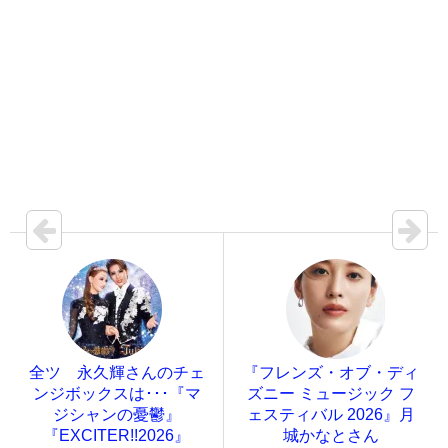
全ツ 永久輝さんのチェ
『フレンズ・オブ・ディ
ンジボックスは･･･『マ
ズニー ミュージック フ
ジシャンの憂鬱』
ェスティバル 2026』月
『EXCITER!!2026』
城かなとさん