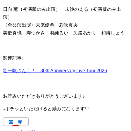
日向 薫（初演版のみ出演） 未沙のえる（初演版のみ出
演）
〈全公演出演〉未来優希 彩吹真央
美郷真也 寿つかさ 羽純るい 久路あかり 和海しょう
関連記事↓
壮一帆さんも！ 30th Anniversary Live Tour 2026
お読みいただきありがとうございます♪
↓ポチッといただけると励みになります♡