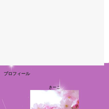
プロフィール
きーこ