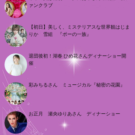
ァンクラブ
【初日】美しく、ミステリアスな世界観はじま
りか 雪組 『ポーの一族』
退団後初！湖春 ひめ花さんディナーショー開
催
彩みちるさん ミュージカル『秘密の花園』
お正月 瀬央ゆりあさん ディナーショー