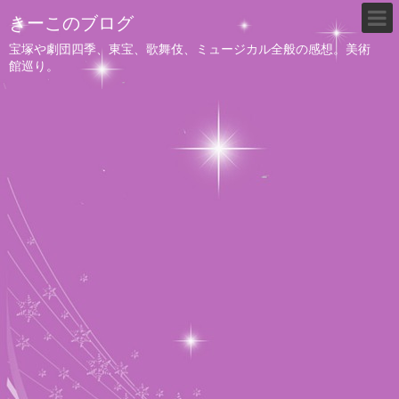
きーこのブログ
宝塚や劇団四季、東宝、歌舞伎、ミュージカル全般の感想。美術
館巡り。