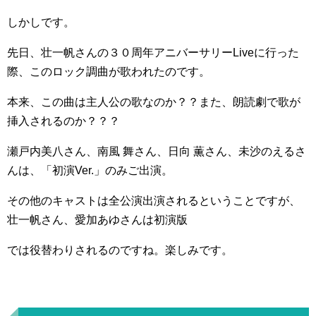
しかしです。
先日、壮一帆さんの３０周年アニバーサリーLiveに行った
際、このロック調曲が歌われたのです。
本来、この曲は主人公の歌なのか？？また、朗読劇で歌が
挿入されるのか？？？
瀬戸内美八さん、南風 舞さん、日向 薫さん、未沙のえるさ
んは、「初演Ver.」のみご出演。
その他のキャストは全公演出演されるということですが、
壮一帆さん、愛加あゆさんは初演版
では役替わりされるのですね。楽しみです。