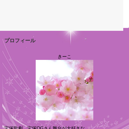
プロフィール
きーこ
宝塚歌劇、宝塚OGさん舞台が大好きな