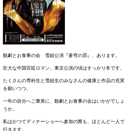
観劇とお食事の会 雪組公演『蒼穹の昴』、あります。
壮大な中国宮廷ロマン。東京公演の頃はすっかり冬です。
たくさんの専科生と雪組生のみなさんの健康と作品の充実
を願いつつ、
一年の自分へご褒美に、観劇とお食事の会はいかがでしょ
うか。
私はかつてディナーショーへ参加の際も、ほとんど一人で
行きます。