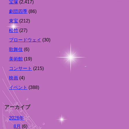
宝塚
(2,417)
劇団四季
(86)
東宝
(212)
松竹
(27)
ブロードウェイ
(30)
歌舞伎
(6)
美術館
(19)
コンサート
(215)
映画
(4)
イベント
(388)
アーカイブ
2026年
8月
(6)