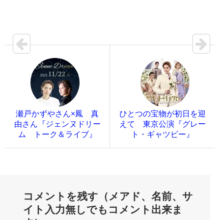
瀬戸かずやさん×鳳 真
ひとつの宝物が初日を迎
由さん『ジェンヌドリー
えて 東京公演『グレー
ム トーク＆ライブ』
ト・ギャツビー』
コメントを残す（メアド、名前、サ
イト入力無しでもコメント出来ま