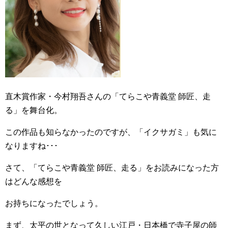
直木賞作家・今村翔吾さんの「てらこや青義堂 師匠、走
る」を舞台化。
この作品も知らなかったのですが、「イクサガミ」も気に
なりますね･･･
さて、「てらこや青義堂 師匠、走る」をお読みになった方
はどんな感想を
お持ちになったでしょう。
まず、太平の世となって久しい江戸・日本橋で寺子屋の師