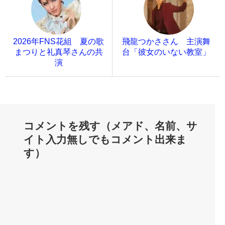
2026年FNS花組 夏の歌
飛龍つかささん 主演舞
まつりと礼真琴さんの共
台「彼女のいない教室」
演
コメントを残す（メアド、名前、サ
イト入力無しでもコメント出来ま
す）