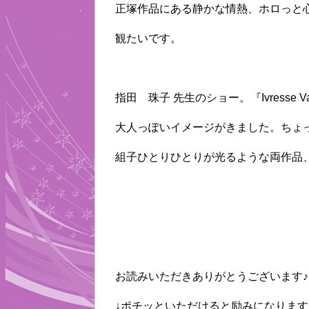
正塚作品にある静かな情熱、ホロっと
観たいです。
指田 珠子 先生のショー。『Ivresse 
大人っぽいイメージがきました。ちょ
組子ひとりひとりが光るような両作品
お読みいただきありがとうございます♪
↓ポチッといただけると励みになります