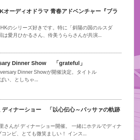
HKオーディオドラマ 青春アドベンチャー『ブラ
NHKのシリーズ好きです。特に「斜陽の国のルスダ
回は愛月ひかるさん、伶美うららさんが共演...
sary Dinner Show 「grateful」
versary Dinner Showが開催決定。タイトル
っぱい、としちゃ...
里 ディナーショー 「以心伝心～パッサァの軌跡
愛里さんが ディナーショー開催。 一緒にホテルでディナ
コンビ、とても微笑ましい！ インス...