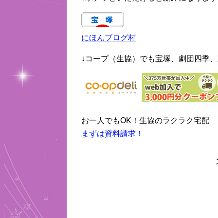
にほんブログ村
↓コープ（生協）でも宝塚、劇団四季、
お一人でもOK！生協のラクラク宅配
まずは資料請求！