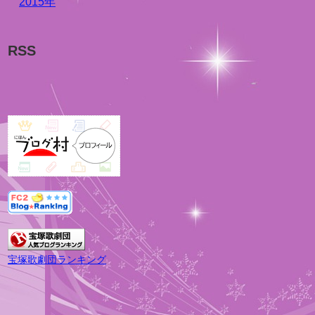
2015年
RSS
宝塚歌劇団ランキング