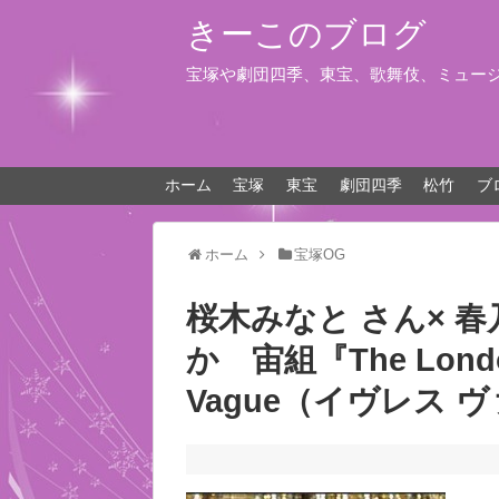
きーこのブログ
宝塚や劇団四季、東宝、歌舞伎、ミュー
ホーム
宝塚
東宝
劇団四季
松竹
ブ
ホーム
宝塚OG
桜木みなと さん× 
か 宙組『The Londo
Vague（イヴレス 