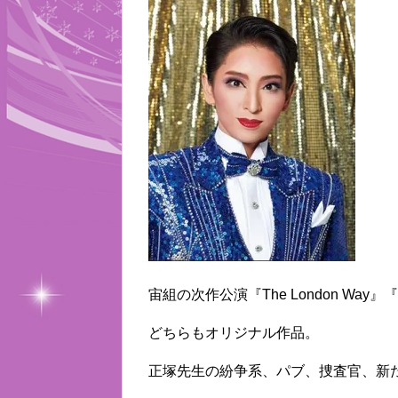
宙組の次作公演『The London Way』『
どちらもオリジナル作品。
正塚先生の紛争系、パブ、捜査官、新