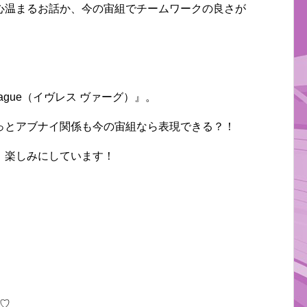
心温まるお話か、今の宙組でチームワークの良さが
Vague（イヴレス ヴァーグ）』。
っとアブナイ関係も今の宙組なら表現できる？！
、楽しみにしています！
♡