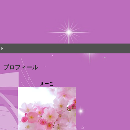
ト
プロフィール
きーこ