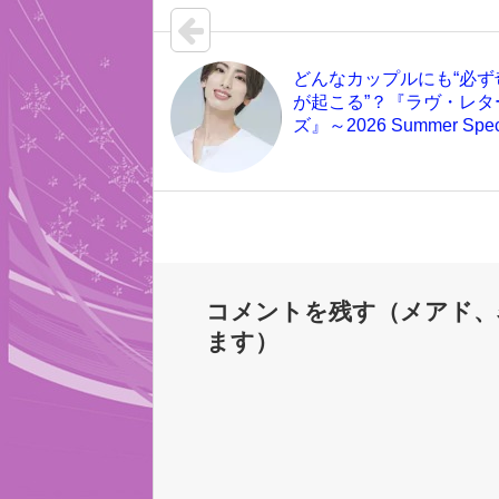
どんなカップルにも“必ず
が起こる”？『ラヴ・レタ
ズ』～2026 Summer Spec
コメントを残す（メアド、
ます）