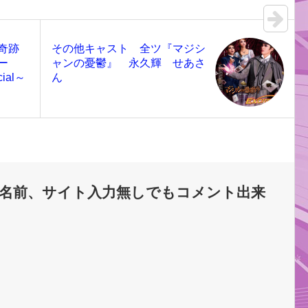
奇跡
その他キャスト 全ツ『マジシ
ー
ャンの憂鬱』 永久輝 せあさ
ial～
ん
名前、サイト入力無しでもコメント出来