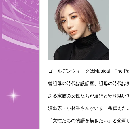
ゴールデンウィークはMusical『The Pa
曽祖母の時代は談話室、祖母の時代は
ある家族の女性たちが連綿と守り継い
演出家・小林香さんがいま一番伝えた
「女性たちの物語を描きたい」と企画