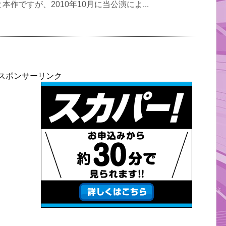
作ですが、2010年10月に当公演によ...
スポンサーリンク