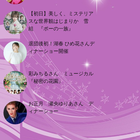
【初日】美しく、ミステリア
スな世界観はじまりか 雪
組 『ポーの一族』
退団後初！湖春 ひめ花さんデ
ィナーショー開催
彩みちるさん ミュージカル
『秘密の花園』
お正月 瀬央ゆりあさん デ
ィナーショー