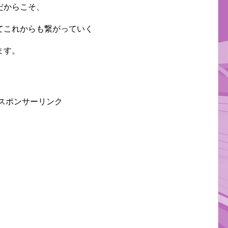
だからこそ、
てこれからも繋がっていく
ます。
スポンサーリンク