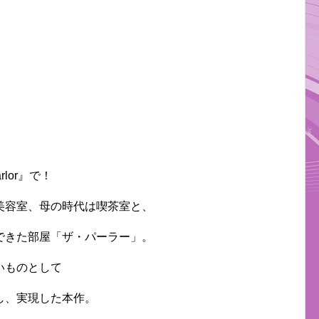
rlor』で！
美容室、母の時代は喫茶室と、
できた部屋「ザ・パーラー」。
いものとして
し、実現した本作。