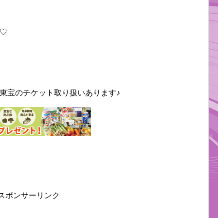
♡
東宝のチケット取り扱いあります♪
スポンサーリンク