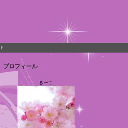
ト
プロフィール
きーこ