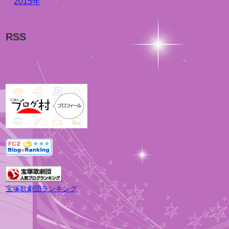
2015年
RSS
宝塚歌劇団ランキング