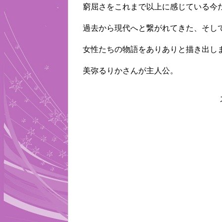
窮屈さをこれまで以上に感じている今
過去から現代へと繋がれてきた、そし
女性たちの物語をありありと描き出し
美弥るりかさんが主人公。