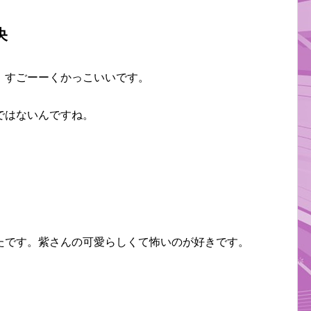
央
。すごーーくかっこいいです。
ではないんですね。
たです。紫さんの可愛らしくて怖いのが好きです。