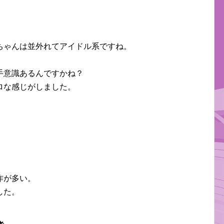
ちゃんは並外れてアイドル系ですね。
。
手意識あるんですかね？
ロな感じがしました。
作が多い。
した。