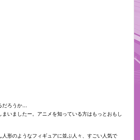
るだろうか…
しまいましたー。アニメを知っている方はもっとおもし
ん人形のようなフィギュアに並ぶ人々、すごい人気で