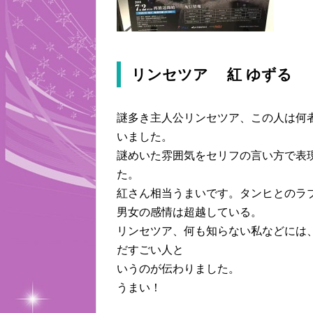
リンセツア 紅 ゆずる
謎多き主人公リンセツア、この人は何
いました。
謎めいた雰囲気をセリフの言い方で表
た。
紅さん相当うまいです。タンヒとのラ
男女の感情は超越している。
リンセツア、何も知らない私などには
だすごい人と
いうのが伝わりました。
うまい！