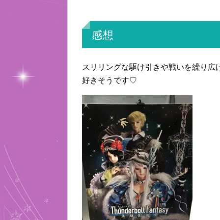
感想
スリリングな駆け引きや戦いを繰り広
好きそうです♡