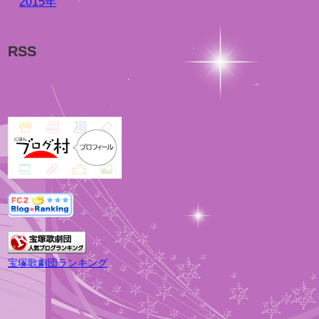
2015年
RSS
宝塚歌劇団ランキング