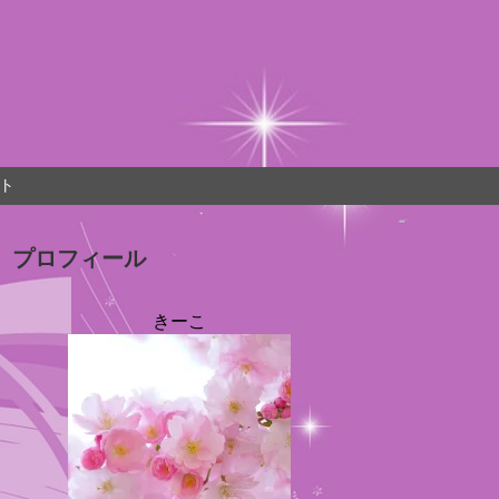
ト
プロフィール
きーこ