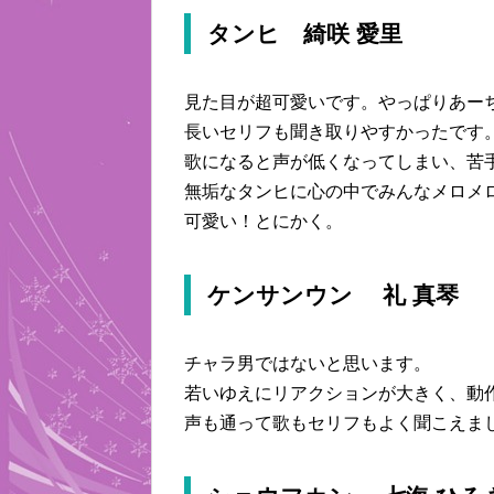
タンヒ 綺咲 愛里
見た目が超可愛いです。やっぱりあー
長いセリフも聞き取りやすかったです
歌になると声が低くなってしまい、苦
無垢なタンヒに心の中でみんなメロメ
可愛い！とにかく。
ケンサンウン 礼 真琴
チャラ男ではないと思います。
若いゆえにリアクションが大きく、動
声も通って歌もセリフもよく聞こえま