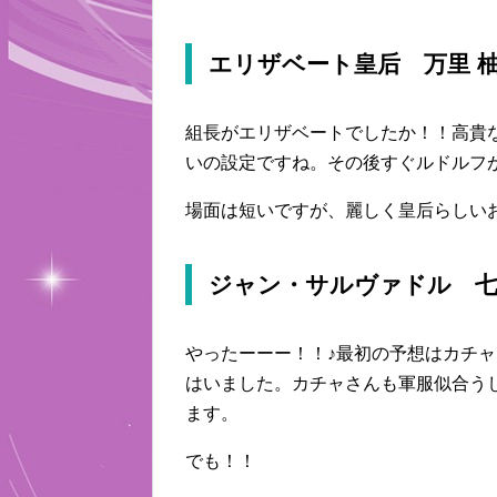
エリザベート皇后 万里 
組長がエリザベートでしたか！！高貴
いの設定ですね。その後すぐルドルフ
場面は短いですが、麗しく皇后らしい
ジャン・サルヴァドル 七
やったーーー！！♪最初の予想はカチ
はいました。カチャさんも軍服似合う
ます。
でも！！