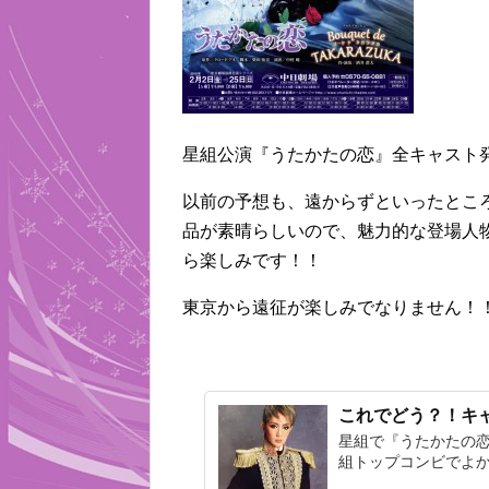
星組公演『うたかたの恋』全キャスト
以前の予想も、遠からずといったとこ
品が素晴らしいので、魅力的な登場人
ら楽しみです！！
東京から遠征が楽しみでなりません！
これでどう？！キ
星組で『うたかたの恋
組トップコンビでよか