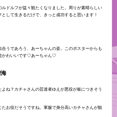
のルドルフが益々観たくなりました。周りが素晴らしい
フとして生きるだけで、きっと成功すると思います！
似合うであろう、あーちゃんの姿。このポスターからも
超かわいいです♡あーちゃん♡
瑠海
たよね？カチャさんの芸達者ゆえが悪役が板につきそう
じたお役だそうですね。軍服で身分高いカチャさんが観