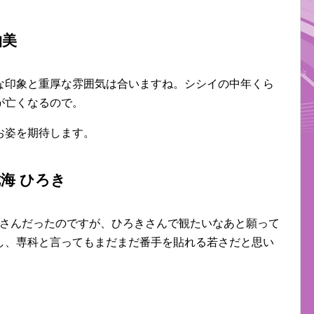
柚美
な印象と重厚な雰囲気は合いますね。シシイの中年くら
が亡くなるので。
お姿を期待します。
海 ひろき
ャさんだったのですが、ひろきさんで観たいなあと願って
し、専科と言ってもまだまだ番手を貼れる若さだと思い