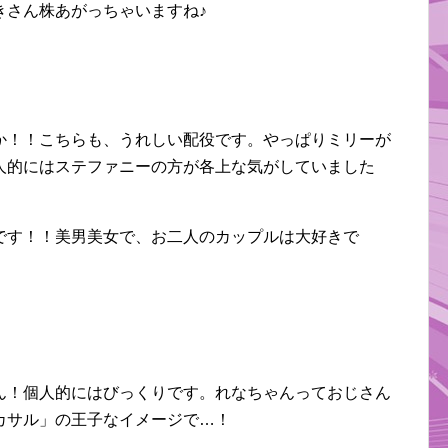
きさん株あがっちゃいますね♪
か！！こちらも、うれしい配役です。やっぱりミリーが
人的にはステファニーの方が各上な気がしていました
です！！美男美女で、お二人のカップルは大好きで
ん！個人的にはびっくりです。れなちゃんっておじさん
カサル」の王子なイメージで…！