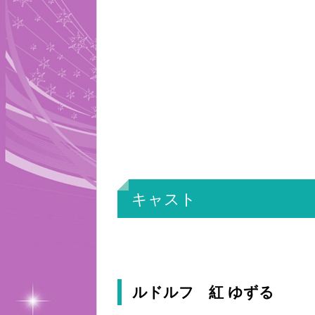
キャスト
ルドルフ 紅 ゆずる