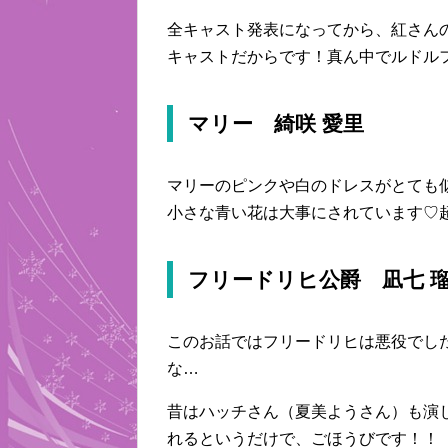
全キャスト発表になってから、紅さん
キャストだからです！真ん中でルドル
マリー 綺咲 愛里
マリーのピンクや白のドレスがとても
小さな青い花は大事にされています♡
フリードリヒ公爵 凪七 
このお話ではフリードリヒは悪役でし
な…
昔はハッチさん（夏美ようさん）も演
れるというだけで、ごほうびです！！