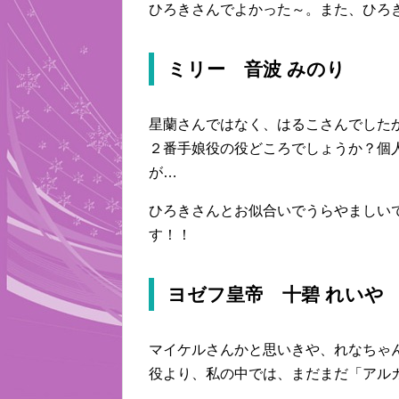
ひろきさんでよかった～。また、ひろ
ミリー 音波 みのり
星蘭さんではなく、はるこさんでした
２番手娘役の役どころでしょうか？個
が…
ひろきさんとお似合いでうらやましい
す！！
ヨゼフ皇帝 十碧 れいや
マイケルさんかと思いきや、れなちゃ
役より、私の中では、まだまだ「アル