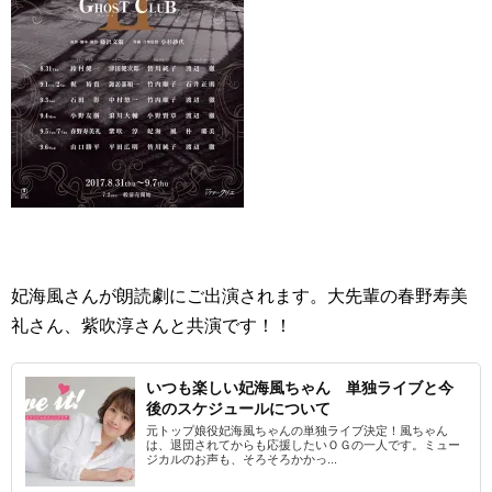
妃海風さんが朗読劇にご出演されます。大先輩の春野寿美
礼さん、紫吹淳さんと共演です！！
いつも楽しい妃海風ちゃん 単独ライブと今
後のスケジュールについて
元トップ娘役妃海風ちゃんの単独ライブ決定！風ちゃん
は、退団されてからも応援したいＯＧの一人です。ミュー
ジカルのお声も、そろそろかかっ...