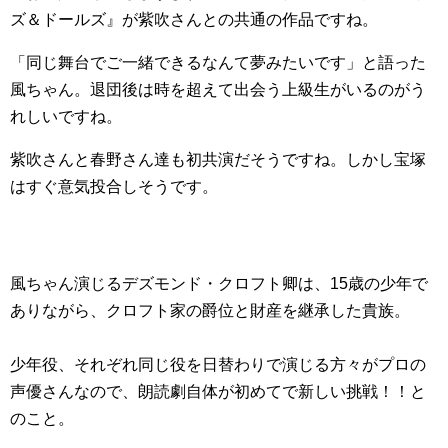
ズ＆ドールズ』が紫吹さんとの共通の作品ですね。
「同じ舞台でご一緒できるなんて夢みたいです」と語った
風ちゃん。退団後は時を超えて出会う上級生がいるのがう
れしいですね。
紫吹さんと春野さん達も初共演だそうですね。しかし宝塚
はすぐ意気投合しそうです。
風ちゃん演じるデズモンド・クロフト卿は、15歳の少年で
ありながら、クロフト家の爵位と財産を継承した貴族。
少年役、それぞれ同じ役を日替わりで演じる方々がプロの
声優さんなので、朗読劇自体が初めてで新しい挑戦！！と
のこと。