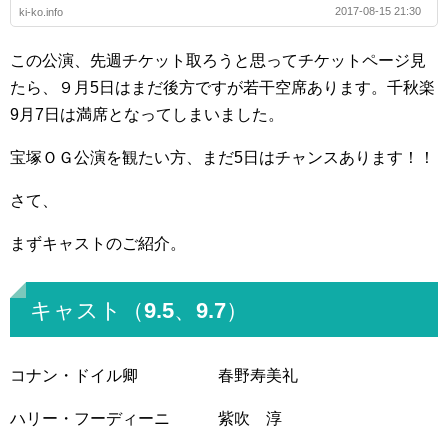
2017-08-15 21:30
ki-ko.info
この公演、先週チケット取ろうと思ってチケットページ見
たら、９月5日はまだ後方ですが若干空席あります。千秋楽
9月7日は満席となってしまいました。
宝塚ＯＧ公演を観たい方、まだ5日はチャンスあります！！
さて、
まずキャストのご紹介。
キャスト（9.5、9.7）
コナン・ドイル卿 春野寿美礼
ハリー・フーディーニ 紫吹 淳