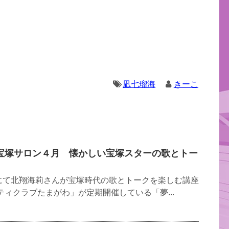
凪七瑠海
きーこ
宝塚サロン４月 懐かしい宝塚スターの歌とトー
にて北翔海莉さんが宝塚時代の歌とトークを楽しむ講座
ティクラブたまがわ」が定期開催している「夢...