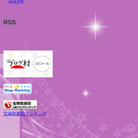
2015年
RSS
宝塚歌劇団ランキング