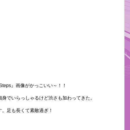
Steps』画像がかっこいい～！！
細身でいらっしゃるけど渋さも加わってきた。
す。足も長くて素敵過ぎ！