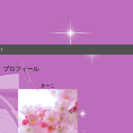
ト
プロフィール
きーこ