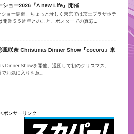
ー2026『A new Life』開催
ーショー開催。ちょっと珍しく東京では京王プラザホテ
は開業５５周年とのこと。ポスターでの真彩...
 Christmas Dinner Show『cocoru』東
as Dinner Showを開催。退団して初のクリスマス。
語でお気に入りを意...
スポンサーリンク