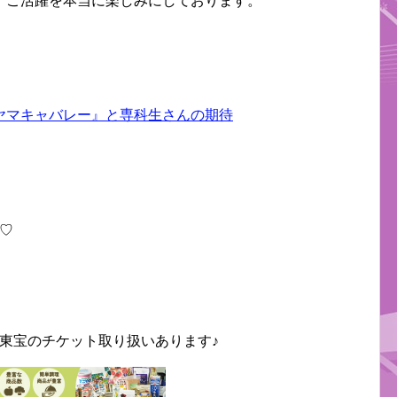
。ご活躍を本当に楽しみにしております。
ヤマキャバレー』と専科生さんの期待
♡
東宝のチケット取り扱いあります♪