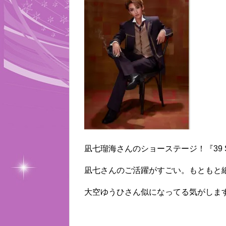
凪七瑠海さんのショーステージ！『39 
凪七さんのご活躍がすごい。もともと
大空ゆうひさん似になってる気がしま