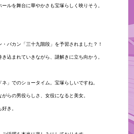
ホールを舞台に華やかさも宝塚らしく映りそう。
ン・バカン「三十九階段」を予習されました？！
巻き込まれていきながら、謎解きに立ち向かう。
ドネ」でのショータイム。宝塚らしいですね。
ながらの男役らしさ、女役になると美女。
も好き。