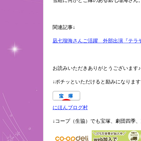
雪組に何かとご縁のある凪七瑠海さん
関連記事↓
凪七瑠海さんご活躍 外部出演『テラ
お読みいただきありがとうございます♪
↓ポチッといただけると励みになります
にほんブログ村
↓コープ（生協）でも宝塚、劇団四季、