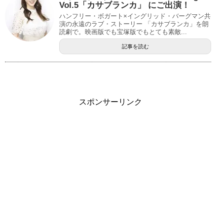
Vol.5「カサブランカ」 にご出演！
ハンフリー・ボガート×イングリッド・バーグマン共
演の永遠のラブ・ストーリー 「カサブランカ」を朗
読劇で。映画版でも宝塚版でもとても素敵...
記事を読む
スポンサーリンク