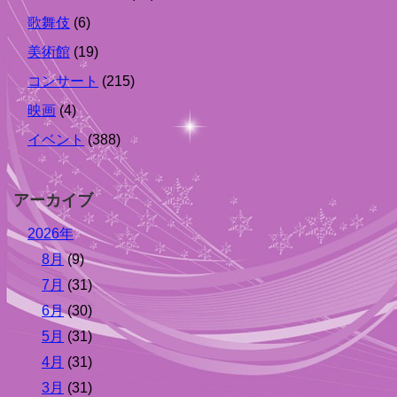
歌舞伎
(6)
美術館
(19)
コンサート
(215)
映画
(4)
イベント
(388)
アーカイブ
2026年
8月
(9)
7月
(31)
6月
(30)
5月
(31)
4月
(31)
3月
(31)