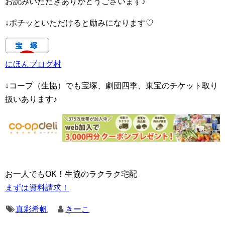
お読みいただきありがとうございます♪
↓ポチッといただけると励みになります♡
にほんブログ村
↓コープ（生協）でも宝塚、劇団四季、東宝のチケット取り
扱いあります♪
お一人でもOK！生協のラクラク宅配
まずは資料請求！
真彩希帆
きーこ