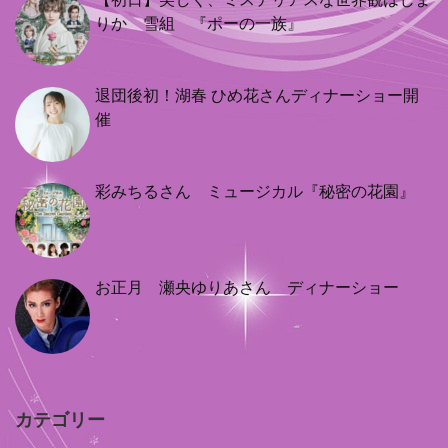
りか 雪組 『ポーの一族』
退団後初！湖春 ひめ花さんディナーショー開
催
彩みちるさん ミュージカル『秘密の花園』
お正月 瀬央ゆりあさん ディナーショー
カテゴリー