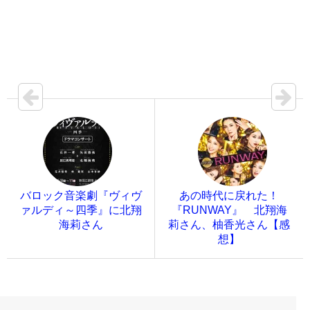
バロック音楽劇『ヴィヴ
あの時代に戻れた！
ァルディ～四季』に北翔
『RUNWAY』 北翔海
海莉さん
莉さん、柚香光さん【感
想】