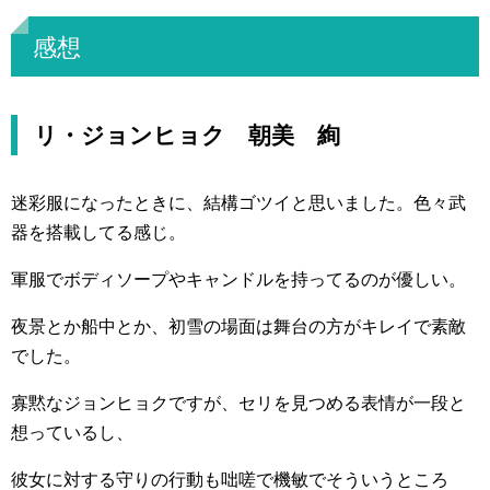
感想
リ・ジョンヒョク 朝美 絢
迷彩服になったときに、結構ゴツイと思いました。色々武
器を搭載してる感じ。
軍服でボディソープやキャンドルを持ってるのが優しい。
夜景とか船中とか、初雪の場面は舞台の方がキレイで素敵
でした。
寡黙なジョンヒョクですが、セリを見つめる表情が一段と
想っているし、
彼女に対する守りの行動も咄嗟で機敏でそういうところ