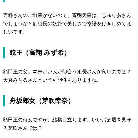
専科さんのご出演がないので、斉明天皇は、じゅりあさん
でしょうか？副組長の妖艶で美しさで物語をひきしめてほ
しいです。
鏡王（高翔 みず希）
額田王の父。本来いい人が似合う組長さんが良いのでは？
天真みちるさんという可能性もありますね。
舟坂郎女（芽吹幸奈）
額田王の侍女ですが、結構目立ちます。いいお芝居を見せ
る芽吹さんでは？