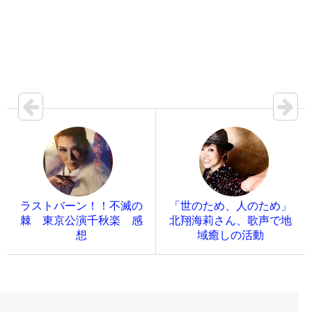
ラストバーン！！不滅の
「世のため、人のため」
棘 東京公演千秋楽 感
北翔海莉さん、歌声で地
想
域癒しの活動