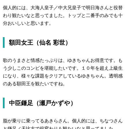
個人的には、大海人皇子／中大兄皇子で明日海さんと役替
わり観たいなと思ってました。トップと二番手のみでも十
分おいしいと思います。
額田女王（仙名 彩世）
歌のうまさと情感たっぷりは、ゆきちゃんお得意です。も
う少しこのコンビを堪能したいです。１０年を超え上級生
になり、様々な課題をクリアしているゆきちゃん。透明感
のある額田王を観たいですね。
中臣鎌足（瀬戸かずや）
脂が乗りに乗ってるあきらさん。個人的には、ちなつさん
と鎌足／天比古で役変わりも観たいなと思ってました。