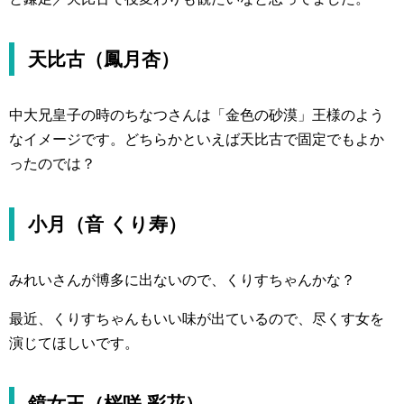
天比古（鳳月杏）
中大兄皇子の時のちなつさんは「金色の砂漠」王様のよう
なイメージです。どちらかといえば天比古で固定でもよか
ったのでは？
小月（音 くり寿）
みれいさんが博多に出ないので、くりすちゃんかな？
最近、くりすちゃんもいい味が出ているので、尽くす女を
演じてほしいです。
鏡女王（桜咲 彩花）