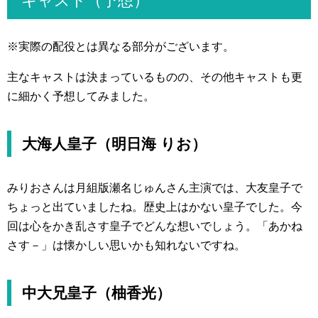
キャスト（予想）
※実際の配役とは異なる部分がございます。
主なキャストは決まっているものの、その他キャストも更
に細かく予想してみました。
大海人皇子（明日海 りお）
みりおさんは月組版瀬名じゅんさん主演では、大友皇子で
ちょっと出ていましたね。歴史上はかない皇子でした。今
回は心をかき乱さす皇子でどんな想いでしょう。「あかね
さす－」は懐かしい思いかも知れないですね。
中大兄皇子（柚香光）