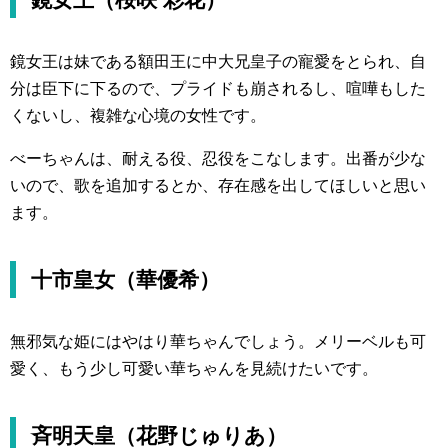
鏡女王は妹である額田王に中大兄皇子の寵愛をとられ、自
分は臣下に下るので、プライドも崩されるし、喧嘩もした
くないし、複雑な心境の女性です。
べーちゃんは、耐える役、忍役をこなします。出番が少な
いので、歌を追加するとか、存在感を出してほしいと思い
ます。
十市皇女（華優希）
無邪気な姫にはやはり華ちゃんでしょう。メリーベルも可
愛く、もう少し可愛い華ちゃんを見続けたいです。
斉明天皇（花野じゅりあ）