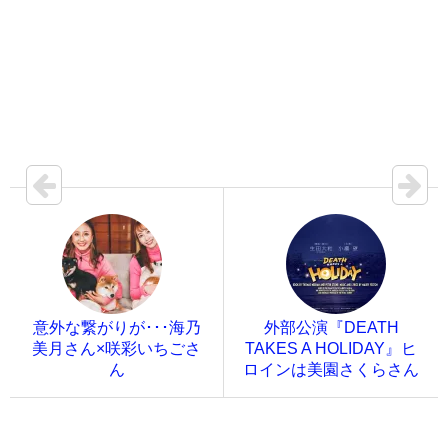
意外な繋がりが･･･海乃
外部公演『DEATH
美月さん×咲彩いちごさ
TAKES A HOLIDAY』ヒ
ん
ロインは美園さくらさん