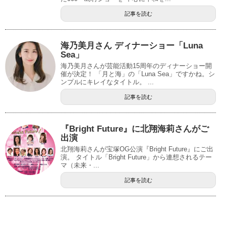
記事を読む
海乃美月さん ディナーショー「Luna
Sea」
海乃美月さんが芸能活動15周年のディナーショー開
催が決定！ 「月と海」の「Luna Sea」ですかね。シ
ンプルにキレイなタイトル。 ...
記事を読む
『Bright Future』に北翔海莉さんがご
出演
北翔海莉さんが宝塚OG公演『Bright Future』にご出
演。 タイトル「Bright Future」から連想されるテー
マ（未来・...
記事を読む