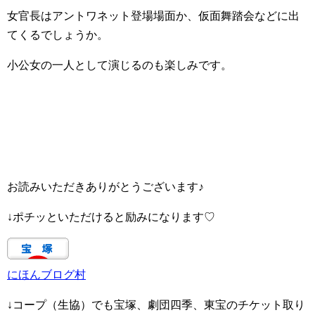
女官長はアントワネット登場場面か、仮面舞踏会などに出
てくるでしょうか。
小公女の一人として演じるのも楽しみです。
お読みいただきありがとうございます♪
↓ポチッといただけると励みになります♡
にほんブログ村
↓コープ（生協）でも宝塚、劇団四季、東宝のチケット取り