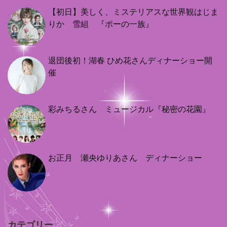
【初日】美しく、ミステリアスな世界観はじま
りか 雪組 『ポーの一族』
退団後初！湖春 ひめ花さんディナーショー開
催
彩みちるさん ミュージカル『秘密の花園』
お正月 瀬央ゆりあさん ディナーショー
カテゴリー