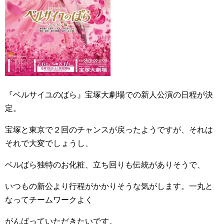
『ベルサイユのばら』宝塚大劇場での新人公演の日程が決
定。
宝塚と東京で２回のチャンスが戻ったようですが、それは
それで大変でしょうし、
ベルばら独特のお化粧、立ち回りも伝統がありそうで、
いつもの新公より行程がかかりそうな気がします。一丸と
なってチームワークよく
がんばっていただきたいです。