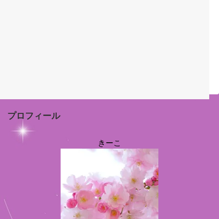
プロフィール
きーこ