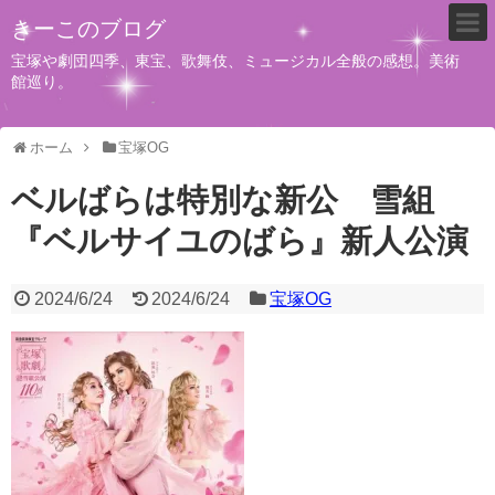
きーこのブログ
宝塚や劇団四季、東宝、歌舞伎、ミュージカル全般の感想。美術
館巡り。
ホーム
宝塚OG
ベルばらは特別な新公 雪組
『ベルサイユのばら』新人公演
2024/6/24
2024/6/24
宝塚OG