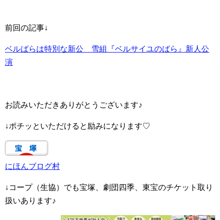
前回の記事↓
ベルばらは特別な新公 雪組『ベルサイユのばら』新人公
演
お読みいただきありがとうございます♪
↓ポチッといただけると励みになります♡
にほんブログ村
↓コープ（生協）でも宝塚、劇団四季、東宝のチケット取り
扱いあります♪