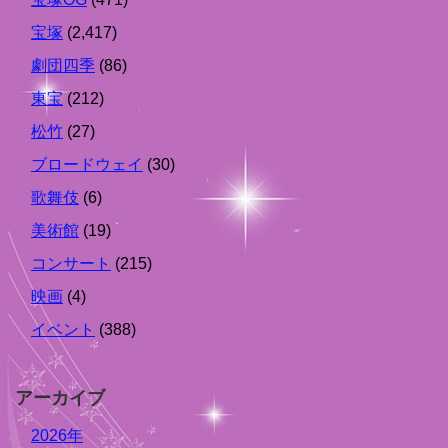
宝塚
(2,417)
劇団四季
(86)
東宝
(212)
松竹
(27)
ブロードウェイ
(30)
歌舞伎
(6)
美術館
(19)
コンサート
(215)
映画
(4)
イベント
(388)
アーカイブ
2026年