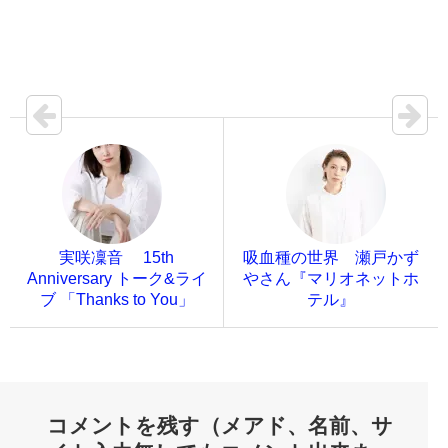
実咲凜音 15th
吸血種の世界 瀬戸かず
Anniversary トーク&ライ
やさん『マリオネットホ
ブ 「Thanks to You」
テル』
コメントを残す（メアド、名前、サ