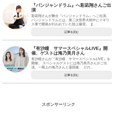
『パンジャンドラム』へ彩凪翔さんご出
演
彩凪翔さんが舞台『パンジャンドラム』へご出演。
パンジャンドラムとは、第二次世界大戦中にイギリ
ス軍で開発が行われていた陸上爆雷。 ま...
記事を読む
『有沙瞳 サマースペシャルLIVE』開
催、ゲストは海乃美月さん
有沙瞳さんが『有沙瞳 サマースペシャルLIVE』を
開催。 スペシャルゲストには海乃美月さんがご出
演。一期上の海乃さんと退団後、 どの...
記事を読む
スポンサーリンク