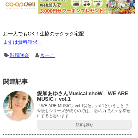
お一人でもOK！生協のラクラク宅配
まずは資料請求！
彩風咲奈
きーこ
関連記事
愛加あゆさんMusical shoW「WE ARE
MUSIC」vol.1
「WE ARE MUSIC」vol.1開催。vol.1ということで
今後もシリーズが続くのでは。 歌の力で人々を幸せ
にすると思います...
記事を読む