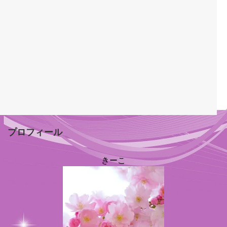
プロフィール
きーこ