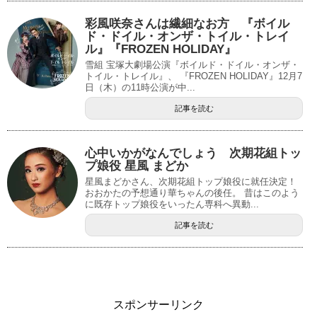
彩風咲奈さんは繊細なお方 『ボイル
ド・ドイル・オンザ・トイル・トレイ
ル』『FROZEN HOLIDAY』
雪組 宝塚大劇場公演『ボイルド・ドイル・オンザ・
トイル・トレイル』、 『FROZEN HOLIDAY』12月7
日（木）の11時公演が中...
記事を読む
心中いかがなんでしょう 次期花組トッ
プ娘役 星風 まどか
星風まどかさん、次期花組トップ娘役に就任決定！
おおかたの予想通り華ちゃんの後任。 昔はこのよう
に既存トップ娘役をいったん専科へ異動...
記事を読む
スポンサーリンク