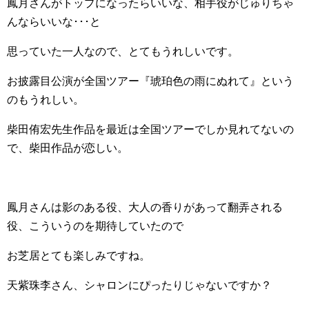
鳳月さんがトップになったらいいな、相手役がじゅりちゃ
んならいいな･･･と
思っていた一人なので、とてもうれしいです。
お披露目公演が全国ツアー『琥珀色の雨にぬれて』という
のもうれしい。
柴田侑宏先生作品を最近は全国ツアーでしか見れてないの
で、柴田作品が恋しい。
鳳月さんは影のある役、大人の香りがあって翻弄される
役、こういうのを期待していたので
お芝居とても楽しみですね。
天紫珠李さん、シャロンにぴったりじゃないですか？