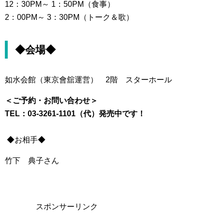
12：30PM～ 1：50PM（食事）
2：00PM～ 3：30PM（トーク＆歌）
◆会場◆
如
水会館（東京會舘運営） 2階 スターホール
＜ご予約・お問い合わせ＞
TEL：03-3261-1101（代）発売中です！
◆お相手◆
竹下 典子さん
スポンサーリンク