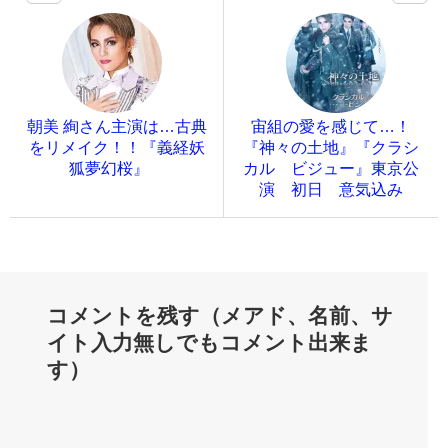
朝美 絢さん主演は…古典
宙組の愛を感じて…！
をリメイク！！『義経妖
『神々の土地』『クラシ
狐夢幻桜』
カル ビジュー』東京公
演 初日 意気込み
コメントを残す（メアド、名前、サ
イト入力無しでもコメント出来ま
す）