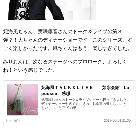
妃海風ちゃん、実咲凛音さんのトーク＆ライブの第３
弾？！大ちゃんのディナーショーです。このシリーズ、す
ごく楽しかったです。風ちゃんはもう、楽しすぎでした。
みりおんは、次なるステージへのプロローグ、よろしく
ね！という感じでした。
妃海風ＴＡＬＫ＆ＬＩＶＥ 如水会館 La
pousse 感想
妃海風ちゃんのトーク＆ライブショーへ行ってきました。
ディナーショー形式です。その、お食事の春らしいこと、
おいしいこと♡ 初の単...
2017-05-01 21:30
ki-ko.info