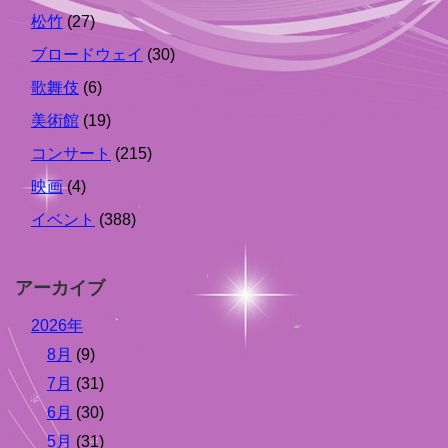
松竹
(27)
ブロードウェイ
(30)
歌舞伎
(6)
美術館
(19)
コンサート
(215)
映画
(4)
イベント
(388)
アーカイブ
2026年
8月
(9)
7月
(31)
6月
(30)
5月
(31)