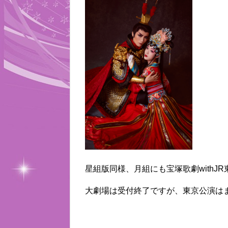
星組版同様、月組にも宝塚歌劇withJ
大劇場は受付終了ですが、東京公演は