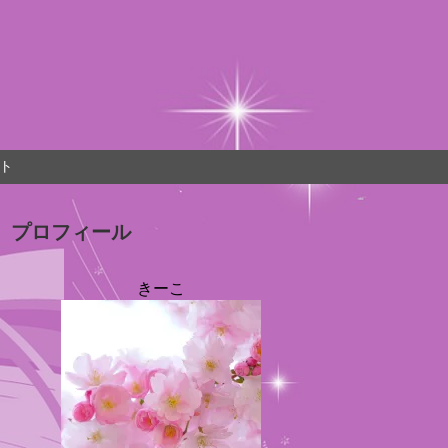
ト
プロフィール
きーこ