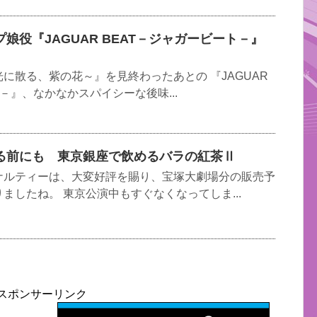
娘役『JAGUAR BEAT－ジャガービート－』
に散る、紫の花～』を見終わったあとの 『JAGUAR
－』、なかなかスパイシーな後味...
る前にも 東京銀座で飲めるバラの紅茶Ⅱ
ナルティーは、大変好評を賜り、宝塚大劇場分の販売予
ましたね。 東京公演中もすぐなくなってしま...
スポンサーリンク