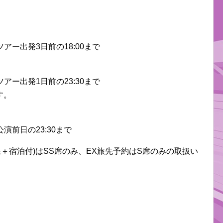
各ツアー出発3日前の18:00まで
各ツアー出発1日前の23:30まで
す。
各公演前日の23:30まで
＋宿泊付)はSS席のみ、EX旅先予約はS席のみの取扱い