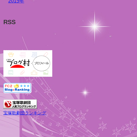
2015年
RSS
宝塚歌劇団ランキング