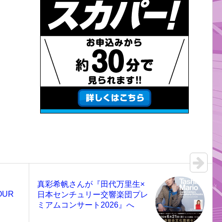
真彩希帆さんが『田代万里生×
OUR
日本センチュリー交響楽団プレ
ミアムコンサート2026』へ