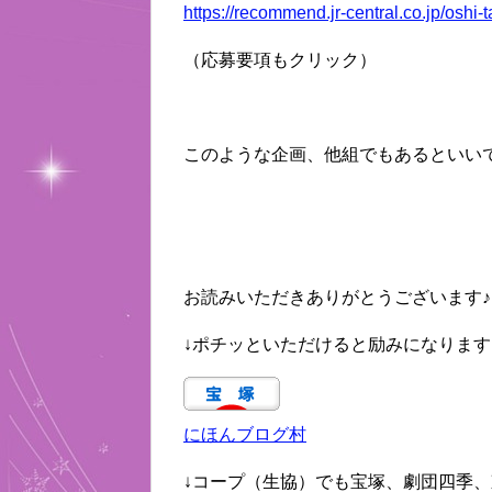
https://recommend.jr-central.co.jp/oshi
（応募要項もクリック）
このような企画、他組でもあるといい
お読みいただきありがとうございます♪
↓ポチッといただけると励みになります
にほんブログ村
↓コープ（生協）でも宝塚、劇団四季、