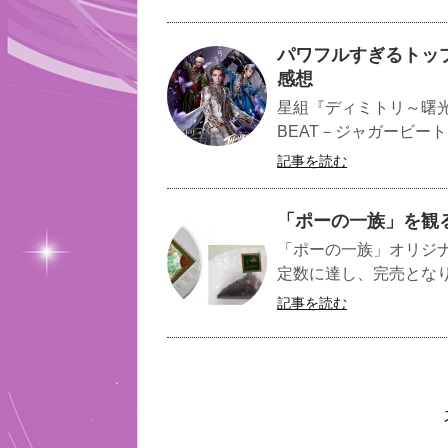
パワフルすぎるトップ
感想
星組『ディミトリ～曙光
BEAT－ジャガービート
記事を読む
「ポーの一族」を観
「ポーの一族」オリジ
定数に達し、完売となり
記事を読む