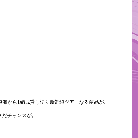
R東海から1編成貸し切り新幹線ツアーなる商品が。
まだチャンスが。