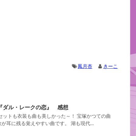
鳳月杏
きーこ
『ダル・レークの恋』 感想
セットも衣装も曲も美しかった～！ 宝塚かつての曲
が耳に残る覚えやすい曲です。 湖も現代...