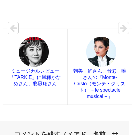
ミュージカルレビュー
朝美 絢さん、音彩 唯
「TARKIE」に凰稀かな
さんの『Monte-
めさん、彩凪翔さん
Cristo（モンテ・クリス
ト） －le spectacle
musical－』
コメントを残す（メアド、名前、サ