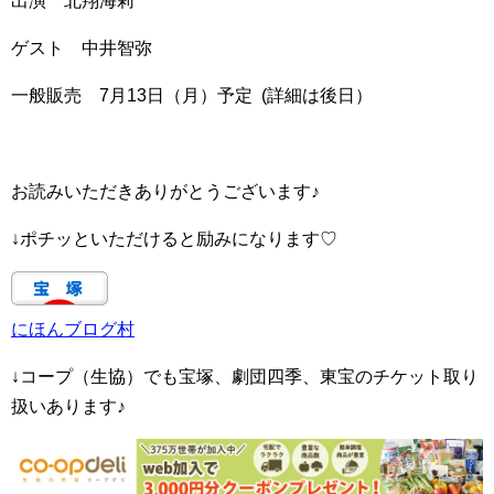
出演 北翔海莉
ゲスト 中井智弥
一般販売 7月13日（月）予定 (詳細は後日）
お読みいただきありがとうございます♪
↓ポチッといただけると励みになります♡
にほんブログ村
↓コープ（生協）でも宝塚、劇団四季、東宝のチケット取り
扱いあります♪