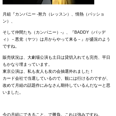
月組『カンパニー -努力（レッスン）、情熱（パッショ
ン）、
そして仲間たち（カンパニー）-』、『BADDY（バッデ
ィ）－悪党（ヤツ）は月からやって来る－』が盛況のよう
ですね。
販売状況は、大劇場公演も土日は貸切入れても完売、平日
もかなり埋まっています。
東京公演は、私も友人も友の会抽選外れました！
カード会社で当選しているので、観には行けるのですが、
改めて月組の話題作にみなさん期待しているんだなーと思
いました。
今の月組にできること、で勝負。これは強みですね。