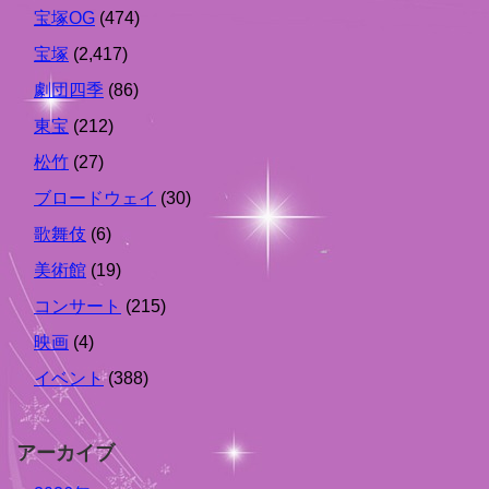
宝塚OG
(474)
宝塚
(2,417)
劇団四季
(86)
東宝
(212)
松竹
(27)
ブロードウェイ
(30)
歌舞伎
(6)
美術館
(19)
コンサート
(215)
映画
(4)
イベント
(388)
アーカイブ