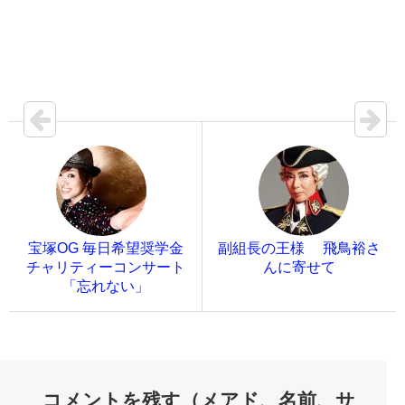
宝塚OG 毎日希望奨学金
副組長の王様 飛鳥裕さ
チャリティーコンサート
んに寄せて
「忘れない」
コメントを残す（メアド、名前、サ