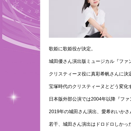
歌姫に歌姫役が決定。
城田優さん演出版ミュージカル『ファ
クリスティーヌ役に真彩希帆さんに決
宝塚時代のクリスティーヌとどう変化
日本版外部公演では2004年以降『フ
2019年の城田さん演出、愛希れいか
若干、城田さん演出はドロドロしかっ