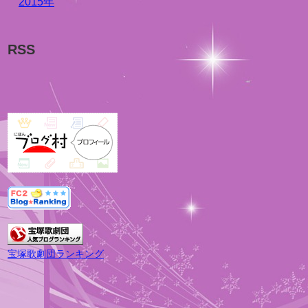
2015年
RSS
宝塚歌劇団ランキング