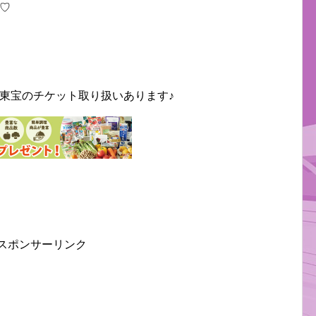
♡
東宝のチケット取り扱いあります♪
スポンサーリンク