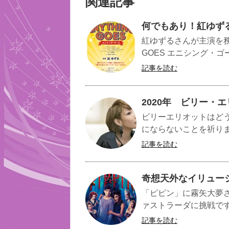
関連記事
何でもあり！紅ゆずる『
紅ゆずるさんが主演を務
GOES エニシング・ゴ
記事を読む
2020年 ビリー・
ビリーエリオットはど
にならないことを祈りま
記事を読む
奇想天外なイリュー
「ピピン」に霧矢大夢さ
ァストラーダに挑戦です
記事を読む