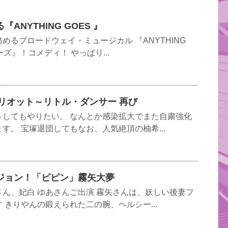
ANYTHING GOES 』
めるブロードウェイ・ミュージカル 『ANYTHING
ーズ』！コメディ！ やっぱり...
エリオット～リトル・ダンサー 再び
うしてもやりたい。 なんとか感染拡大でまた自粛強化
す。 宝塚退団してもなお、人気絶頂の柚希...
ジョン！「ピピン」霧矢大夢
ん、妃白 ゆあさんご出演 霧矢さんは、妖しい後妻フ
 きりやんの鍛えられた二の腕、ヘルシー...