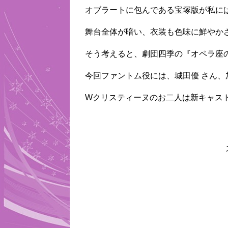
オブラートに包んである宝塚版が私に
舞台全体が暗い、衣装も色味に鮮やか
そう考えると、劇団四季の『オペラ座
今回ファントム役には、城田優 さん、
Wクリスティーヌのお二人は新キャス