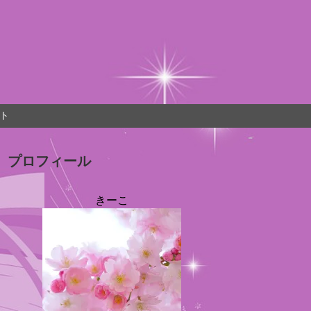
ト
プロフィール
きーこ