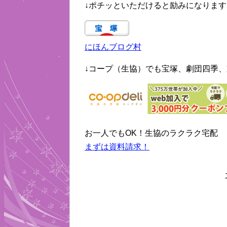
↓ポチッといただけると励みになります
にほんブログ村
↓コープ（生協）でも宝塚、劇団四季、
お一人でもOK！生協のラクラク宅配
まずは資料請求！