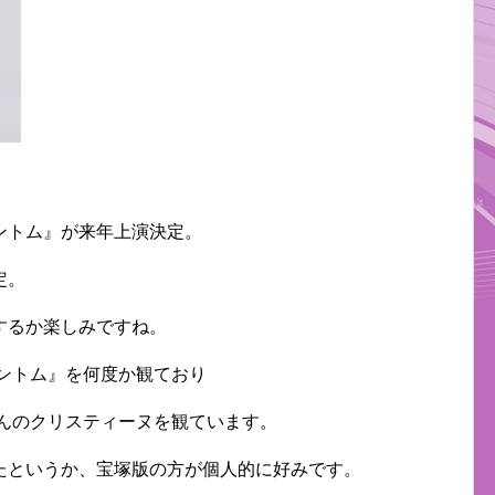
ントム』が来年上演決定。
定。
するか楽しみですね。
ァントム』を何度か観ており
さんのクリスティーヌを観ています。
たというか、宝塚版の方が個人的に好みです。