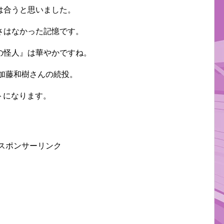
は合うと思いました。
さはなかった記憶です。
の怪人』は華やかですね。
加藤和樹さんの続投。
トになります。
スポンサーリンク