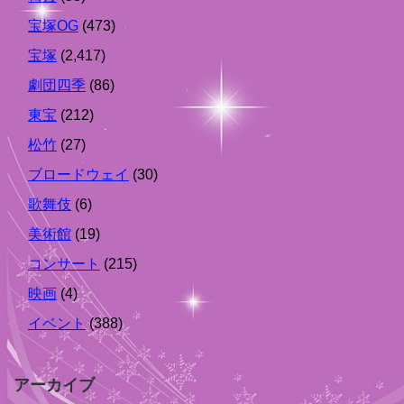
宝塚OG
(473)
宝塚
(2,417)
劇団四季
(86)
東宝
(212)
松竹
(27)
ブロードウェイ
(30)
歌舞伎
(6)
美術館
(19)
コンサート
(215)
映画
(4)
イベント
(388)
アーカイブ