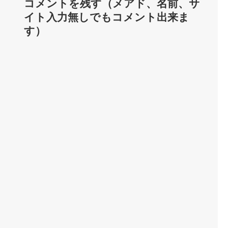
コメントを残す（メアド、名前、サ
イト入力無しでもコメント出来ま
す）