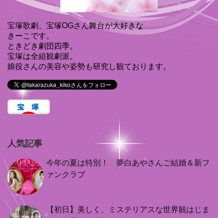
宝塚歌劇、宝塚OGさん舞台が大好きな
きーこです。
ときどき劇団四季。
宝塚は全組観劇派。
娘役さんの美容や姿勢も研究し観ております。
人気記事
今年の夏は特別！ 夢白あやさんご結婚＆新フ
ァンクラブ
【初日】美しく、ミステリアスな世界観はじま