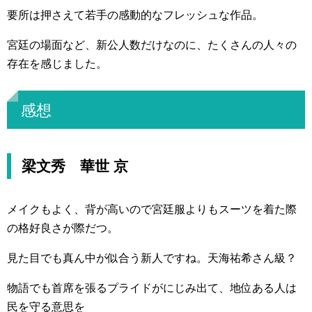
要所は押さえて若手の感動的なフレッシュな作品。
宮廷の場面など、新公人数だけなのに、たくさんの人々の
存在を感じました。
感想
梁文秀 華世 京
メイクもよく、背が高いので宮廷服よりもスーツを着た際
の格好良さが際だつ。
見た目でも真ん中が似合う新人ですね。天海祐希さん級？
物語でも首席を張るプライドがにじみ出て、地位ある人は
民を守る意思を