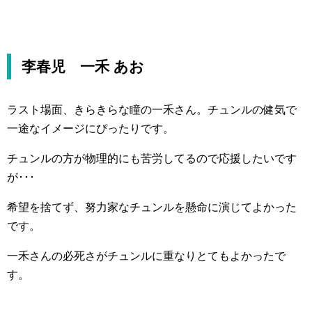
李春児 一禾 あお
ラスト場面、きらきらな瞳の一禾さん。チュンルの健気で
一途なイメージにぴったりです。
チュンルの方が物理的にも苦労してるので応援したいです
が･･･
希望を捨てず、努力家なチュンルを懸命に演じてよかった
です。
一禾さんの必死さがチュンルに重なりとてもよかったで
す。