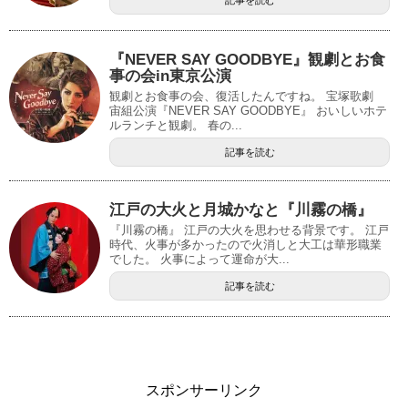
『NEVER SAY GOODBYE』観劇とお食
事の会in東京公演
観劇とお食事の会、復活したんですね。 宝塚歌劇
宙組公演『NEVER SAY GOODBYE』 おいしいホテ
ルランチと観劇。 春の...
記事を読む
江戸の大火と月城かなと『川霧の橋』
『川霧の橋』 江戸の大火を思わせる背景です。 江戸
時代、火事が多かったので火消しと大工は華形職業
でした。 火事によって運命が大...
記事を読む
スポンサーリンク