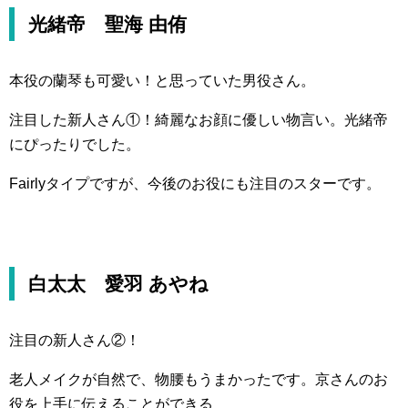
光緒帝 聖海 由侑
本役の蘭琴も可愛い！と思っていた男役さん。
注目した新人さん①！綺麗なお顔に優しい物言い。光緒帝
にぴったりでした。
Fairlyタイプですが、今後のお役にも注目のスターです。
白太太 愛羽 あやね
注目の新人さん②！
老人メイクが自然で、物腰もうまかったです。京さんのお
役を上手に伝えることができる