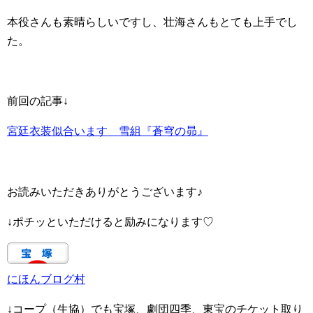
本役さんも素晴らしいですし、壮海さんもとても上手でし
た。
前回の記事↓
宮廷衣装似合います 雪組『蒼穹の昴』
お読みいただきありがとうございます♪
↓ポチッといただけると励みになります♡
にほんブログ村
↓コープ（生協）でも宝塚、劇団四季、東宝のチケット取り