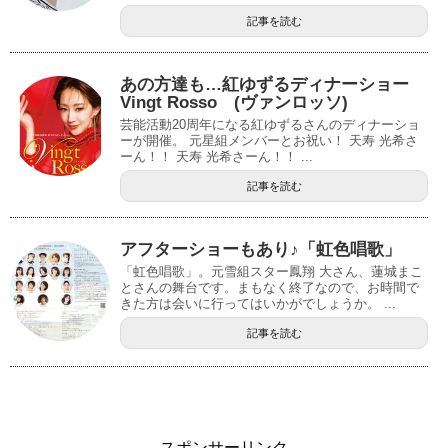
記事を読む
あの方達も…紅ゆずるディナーショー
Vingt Rosso (ヴァンロッソ)
芸能活動20周年になる紅ゆずるさんのディナーショ
ーが開催。 元星組メンバーとお祝い！ 天寿 光希さ
ーん！！ 天寿 光希さーん！！ ...
記事を読む
アフターショーもあり♪「虹色唱歌」
「虹色唱歌」。元雪組スター鳳翔 大さん、蓮城まこ
とさんの舞台です。まもなく終了なので、お時間で
きた方は会いに行ってはいかがでしょうか。 ...
記事を読む
スポンサーリンク