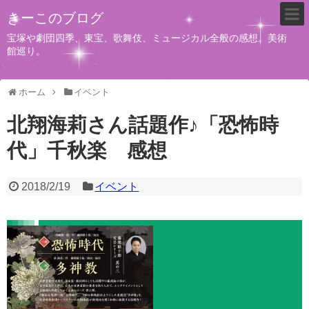
きーこのブログ
宝塚や劇団四季、東宝、歌舞伎、ミュージカル全般の感想。美術
館巡り。
ホーム
イベント
北翔海莉さん話題作♪「恐怖時
代」千秋楽 感想
2018/2/19
イベント