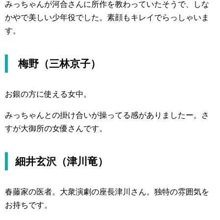
みっちゃんが河合さんに所作を教わっていたそうで、しな
かやで美しい少年役でした。素顔もキレイでらっしゃいま
す。
梅野（三林京子）
お銀の方に使える女中。
みっちゃんとの掛け合いが操ってる感がありましたー。さ
すが大御所の女優さんです。
細井玄沢（津川竜）
春藤家の医者。大衆演劇の座長津川さん。独特の雰囲気を
お持ちです。