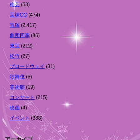
梅芸
(53)
宝塚OG
(474)
宝塚
(2,417)
劇団四季
(86)
東宝
(212)
松竹
(27)
ブロードウェイ
(31)
歌舞伎
(6)
美術館
(19)
コンサート
(215)
映画
(4)
イベント
(388)
アーカイブ