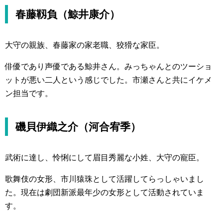
春藤靱負（鯨井康介）
大守の親族、春藤家の家老職、狡猾な家臣。
俳優であり声優である鯨井さん。みっちゃんとのツーショ
ットが悪い二人という感じでした。市瀬さんと共にイケメ
ン担当です。
磯貝伊織之介（河合宥季）
武術に達し、怜悧にして眉目秀麗な小姓、大守の寵臣。
歌舞伎の女形、市川猿珠として活躍してらっしゃいまし
た。現在は劇団新派最年少の女形として活動されていま
す。