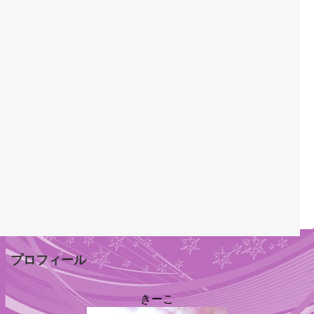
プロフィール
きーこ