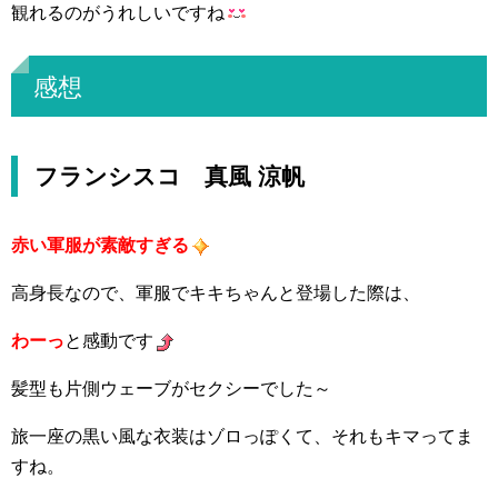
観れるのがうれしいですね
感想
フランシスコ 真風 涼帆
赤い軍服が素敵すぎる
高身長なので、軍服でキキちゃんと登場した際は、
わーっ
と感動です
髪型も片側ウェーブがセクシーでした～
旅一座の黒い風な衣装はゾロっぽくて、それもキマってま
すね。