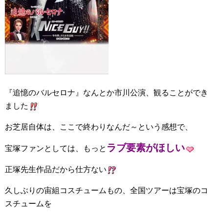
『追憶のバルセロナ』なんとか市川公演、観ることができ
ました
お芝居自体は、ここで終わりなんだ～という感想で、
ラブ要素がほしい
宝塚ファンとしては、もっと
正塚先生作品だから仕方ない
久しぶりの宙組コスチュームもの、全国ツアーは宝塚のコ
スチュームを