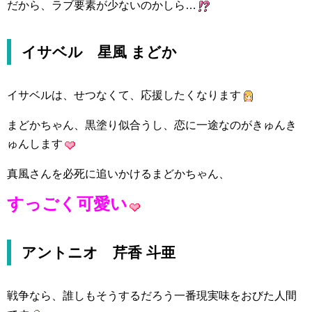
だから、ラブ要素が少ないのかしら…
イサベル 星風 まどか
イサベルは、せつなくて、応援したくなります
まどかちゃん、黒塗り似合うし、恋に一途なのがきゅんき
ゅんします
真風さんを必死に追いかけるまどかちゃん、
すっごく可愛い
アントニオ 芹香 斗亜
戦争なら、誰しもそうするだろう一番現実味をおびた人間