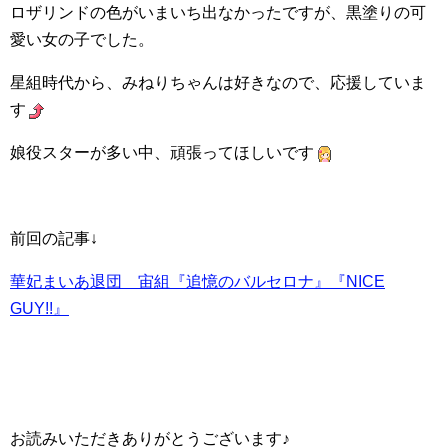
ロザリンドの色がいまいち出なかったですが、黒塗りの可
愛い女の子でした。
星組時代から、みねりちゃんは好きなので、応援していま
す
娘役スターが多い中、頑張ってほしいです
前回の記事↓
華妃まいあ退団 宙組『追憶のバルセロナ』『NICE
GUY!!』
お読みいただきありがとうございます♪