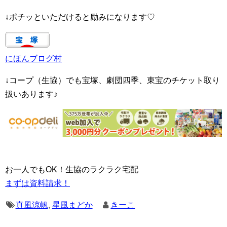
↓ポチッといただけると励みになります♡
にほんブログ村
↓コープ（生協）でも宝塚、劇団四季、東宝のチケット取り
扱いあります♪
お一人でもOK！生協のラクラク宅配
まずは資料請求！
真風涼帆
,
星風まどか
きーこ