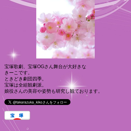
宝塚歌劇、宝塚OGさん舞台が大好きな
きーこです。
ときどき劇団四季。
宝塚は全組観劇派。
娘役さんの美容や姿勢も研究し観ております。