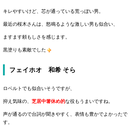
キレやすいけど、芯が通っている荒っぽい男。
最近の桜木さんは、怒鳴るような激しい男も似合い、
ますます頼もしさを感じます。
黒塗りも素敵でした
フェイホオ 和希 そら
ロベルトでも似合いそうですが、
抑え気味の、
芝居中箸休め的
な役もうまいですね。
声が通るので台詞が聞きやすく、表情も豊かでよかったで
す。