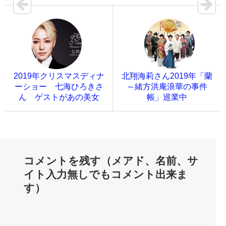
2019年クリスマスディナ
北翔海莉さん2019年「蘭
ーショー 七海ひろきさ
～緒方洪庵浪華の事件
ん ゲストがあの美女
帳」巡業中
コメントを残す（メアド、名前、サ
イト入力無しでもコメント出来ま
す）