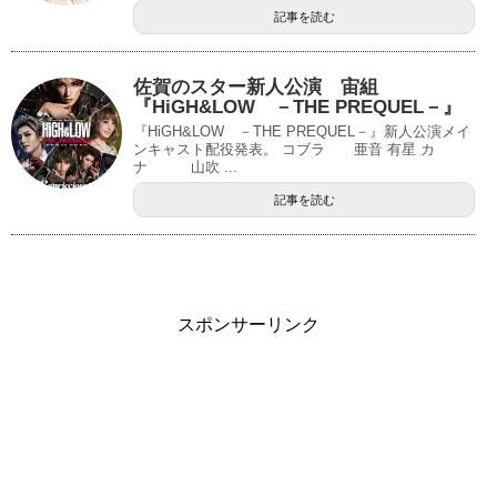
記事を読む
佐賀のスター新人公演 宙組
『HiGH&LOW －THE PREQUEL－』
『HiGH&LOW －THE PREQUEL－』新人公演メイ
ンキャスト配役発表。 コブラ 亜音 有星 カ
ナ 山吹 ...
記事を読む
スポンサーリンク