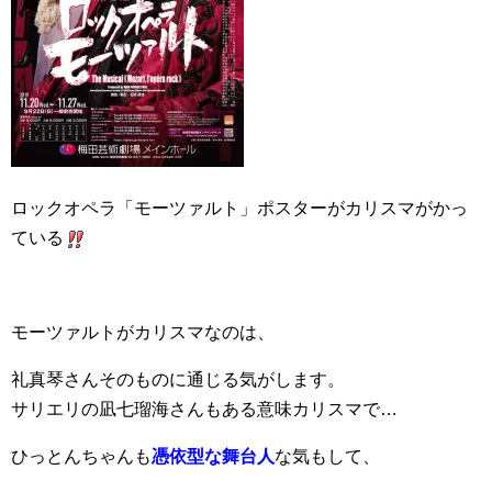
ロックオペラ「モーツァルト」ポスターがカリスマがかっ
ている
モーツァルトがカリスマなのは、
礼真琴さんそのものに通じる気がします。
サリエリの凪七瑠海さんもある意味カリスマで…
ひっとんちゃんも
憑依型な舞台人
な気もして、