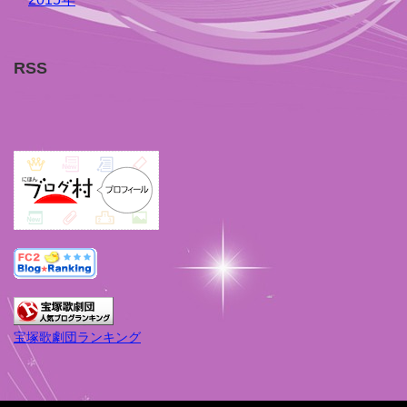
RSS
宝塚歌劇団ランキング