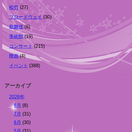
松竹
(27)
ブロードウェイ
(30)
歌舞伎
(6)
美術館
(19)
コンサート
(215)
映画
(4)
イベント
(388)
アーカイブ
2026年
8月
(8)
7月
(31)
6月
(30)
5月
(31)