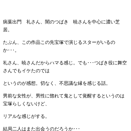
病葉出門 礼さん、闇のつばき 暁さんを中心に濃い芝
居。
たぶん、この作品この先宝塚で演じるスターがいるの
か･･･。
礼さん、暁さんだからハマる感じ。でも･･･つばき役に舞空
さんでもイケたのでは
というのが感想。切なく、不思議な縁を感じる話。
男前な女性が、男性に惚れて鬼として覚醒するというのは
宝塚らしくないけど、
リアルな感じがする。
結局二人はまた出会うのだろうか･･･