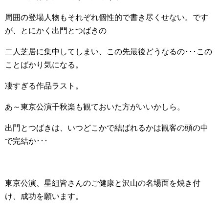
周囲の登場人物もそれぞれ個性的で書き尽くせない。です
が、とにかく出門とつばきの
二人芝居に集中してしまい、この先最後どうなるの･･･この
ことばかり気になる。
凄すぎる作品ラスト。
あ～東京公演千秋楽も観ておいた方がいいかしら。
出門とつばきは、いつどこかで結ばれるかは観客の頭の中
で完結か･･･
東京公演、星組皆さんのご健康と沢山の名場面を焼き付
け、成功を願います。