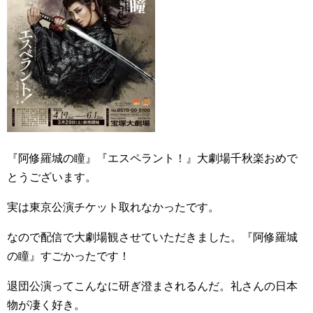
『阿修羅城の瞳』『エスペラント！』大劇場千秋楽おめで
とうございます。
実は東京公演チケット取れなかったです。
なので配信で大劇場観させていただきました。『阿修羅城
の瞳』すごかったです！
退団公演ってこんなに研ぎ澄まされるんだ。礼さんの日本
物が凄く好き。