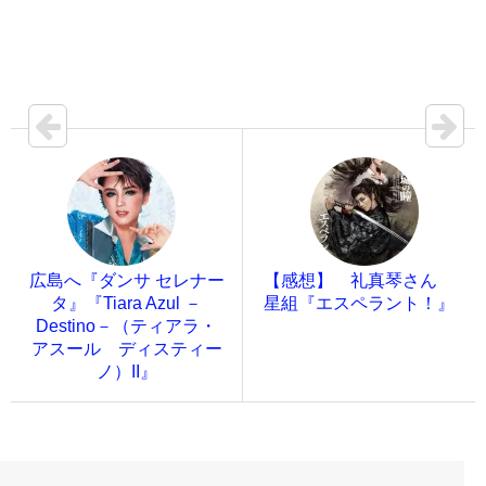
広島へ『ダンサ セレナー
【感想】 礼真琴さん
タ』『Tiara Azul －
星組『エスペラント！』
Destino－（ティアラ・
アスール ディスティー
ノ）II』