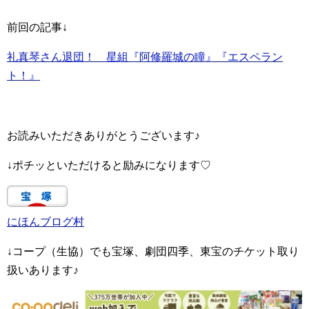
前回の記事↓
礼真琴さん退団！ 星組『阿修羅城の瞳』『エスペラン
ト！』
お読みいただきありがとうございます♪
↓ポチッといただけると励みになります♡
にほんブログ村
↓コープ（生協）でも宝塚、劇団四季、東宝のチケット取り
扱いあります♪