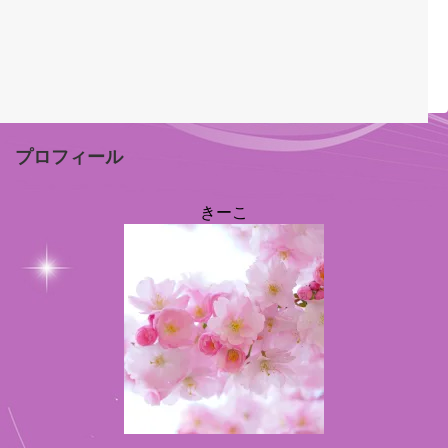
プロフィール
きーこ