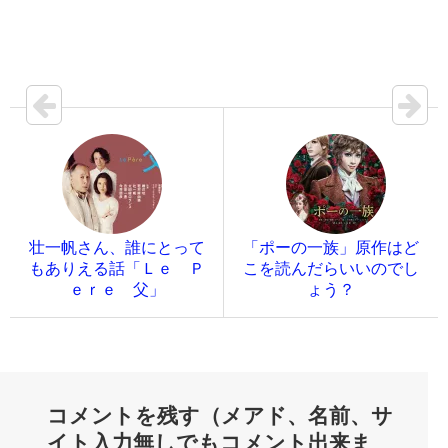
壮一帆さん、誰にとって
「ポーの一族」原作はど
もありえる話「Ｌｅ Ｐ
こを読んだらいいのでし
ｅｒｅ 父」
ょう？
コメントを残す（メアド、名前、サ
イト入力無しでもコメント出来ま