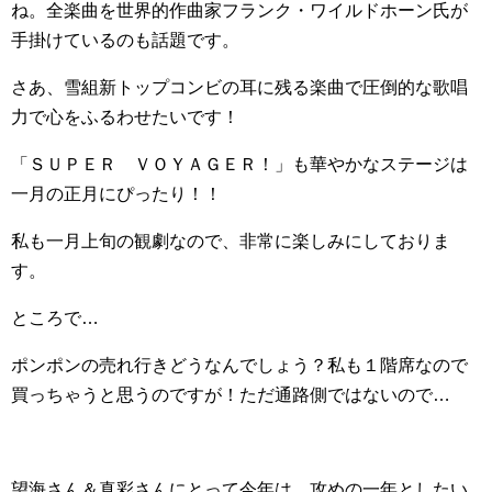
ね。全楽曲を世界的作曲家フランク・ワイルドホーン氏が
手掛けているのも話題です。
さあ、雪組新トップコンビの耳に残る楽曲で圧倒的な歌唱
力で心をふるわせたいです！
「ＳＵＰＥＲ ＶＯＹＡＧＥＲ！」も華やかなステージは
一月の正月にぴったり！！
私も一月上旬の観劇なので、非常に楽しみにしておりま
す。
ところで…
ポンポンの売れ行きどうなんでしょう？私も１階席なので
買っちゃうと思うのですが！ただ通路側ではないので…
望海さん＆真彩さんにとって今年は、攻めの一年としたい