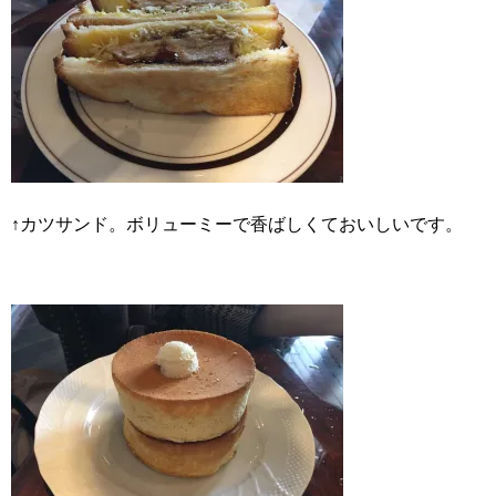
↑カツサンド。ボリューミーで香ばしくておいしいです。