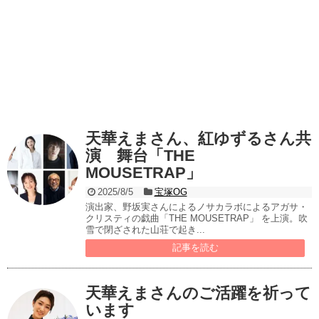
天華えまさん、紅ゆずるさん共
演 舞台「THE
MOUSETRAP」
2025/8/5
宝塚OG
演出家、野坂実さんによるノサカラボによるアガサ・
クリスティの戯曲「THE MOUSETRAP」 を上演。吹
雪で閉ざされた山荘で起き...
記事を読む
天華えまさんのご活躍を祈って
います