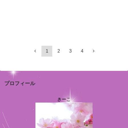
1
2
3
4
プロフィール
きーこ