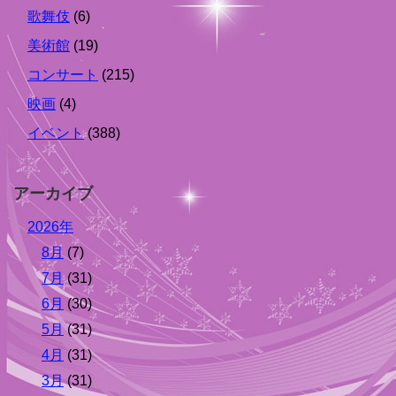
歌舞伎
(6)
美術館
(19)
コンサート
(215)
映画
(4)
イベント
(388)
アーカイブ
2026年
8月
(7)
7月
(31)
6月
(30)
5月
(31)
4月
(31)
3月
(31)