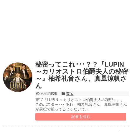
秘密ってこれ･･･？？『LUPIN
～カリオストロ伯爵夫人の秘密
～』柚希礼音さん、真風涼帆さ
ん
2023/8/29
東宝
東宝『LUPIN ～カリオストロ伯爵夫人の秘密～』。
このポスター･･･ あれ、柚希礼音さん、真風涼帆さん
が男役で載ってるじゃないで...
記事を読む