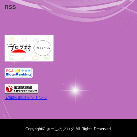
RSS
宝塚歌劇団ランキング
Copyright©
きーこのブログ
All Rights Reserved.