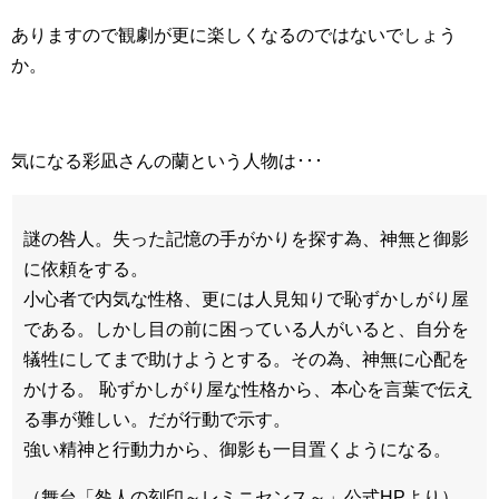
ありますので観劇が更に楽しくなるのではないでしょう
か。
気になる彩凪さんの蘭という人物は･･･
謎の咎人。失った記憶の手がかりを探す為、神無と御影
に依頼をする。
小心者で内気な性格、更には人見知りで恥ずかしがり屋
である。しかし目の前に困っている人がいると、自分を
犠牲にしてまで助けようとする。その為、神無に心配を
かける。 恥ずかしがり屋な性格から、本心を言葉で伝え
る事が難しい。だが行動で示す。
強い精神と行動力から、御影も一目置くようになる。
（舞台「咎人の刻印～レミニセンス～」公式HPより）