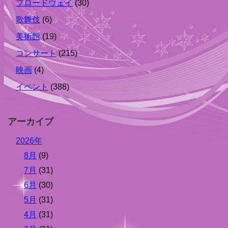
ブロードウェイ
(30)
歌舞伎
(6)
美術館
(19)
コンサート
(215)
映画
(4)
イベント
(388)
アーカイブ
2026年
8月
(9)
7月
(31)
6月
(30)
5月
(31)
4月
(31)