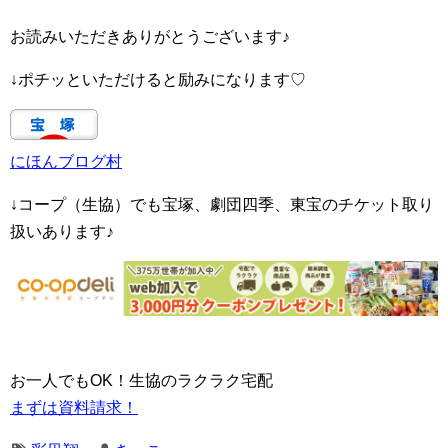
お読みいただきありがとうございます♪
↓ポチッといただけると励みになります♡
にほんブログ村
↓コープ（生協）でも宝塚、劇団四季、東宝のチケット取り
扱いあります♪
お一人でもOK！生協のラクラク宅配
まずは資料請求！