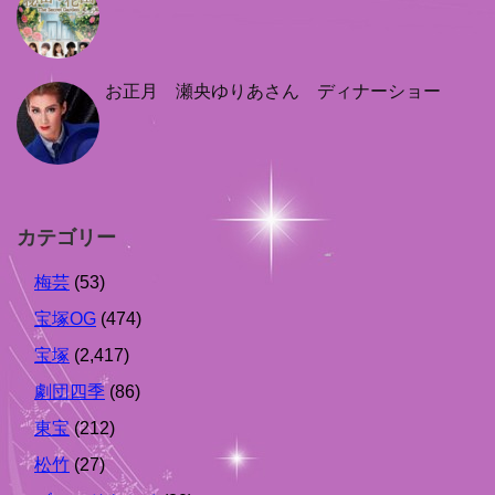
お正月 瀬央ゆりあさん ディナーショー
カテゴリー
梅芸
(53)
宝塚OG
(474)
宝塚
(2,417)
劇団四季
(86)
東宝
(212)
松竹
(27)