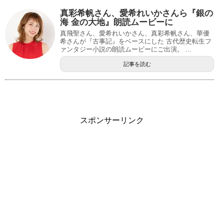
真彩希帆さん、愛希れいかさんら『銀の
海 金の大地』朗読ムービーに
真飛聖さん、愛希れいかさん、真彩希帆さん、華優
希さんが『古事記』をベースにした 古代歴史転生フ
ァンタジー小説の朗読ムービーにご出演。 ...
記事を読む
スポンサーリンク