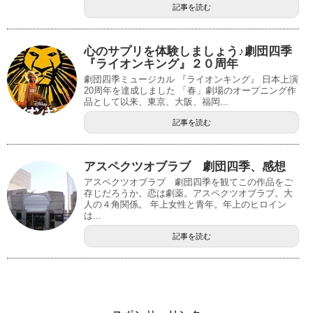
記事を読む
心のサプリを体験しましょう♪劇団四季
『ライオンキング』２０周年
劇団四季ミュージカル 『ライオンキング』 日本上演
20周年を達成しました 「春」劇場のオープニング作
品として以来、東京、大阪、福岡...
記事を読む
アスペクツオブラブ 劇団四季、感想
アスペクツオブラブ 劇団四季を観てこの作品をご
存じだろうか。恋は劇薬。アスペクツオブラブ。大
人の４角関係。 年上女性と青年。年上のヒロイン
は...
記事を読む