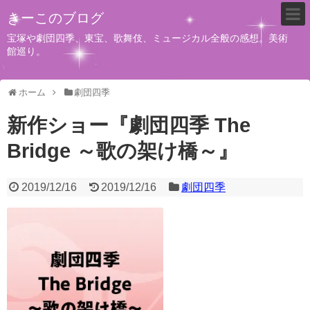
きーこのブログ
宝塚や劇団四季、東宝、歌舞伎、ミュージカル全般の感想。美術
館巡り。
ホーム
劇団四季
新作ショー『劇団四季 The
Bridge ～歌の架け橋～』
2019/12/16
2019/12/16
劇団四季