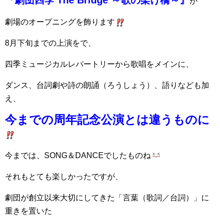
『劇団四季 The Bridge ～歌の架け橋～』
が
劇場のオープニングを飾ります
8月下旬までの上演をで、
四季ミュージカルレパートリーから歌唱をメインに、
ダンス、台詞劇や詩の朗誦（ろうしょう）、語りなども加
え、
今までの周年記念公演とは違うものに
今までは、SONG＆DANCEでしたものね
それもとても楽しかったですが、
劇団が創立以来大切にしてきた「言葉（歌詞／台詞）」に
重きを置いた