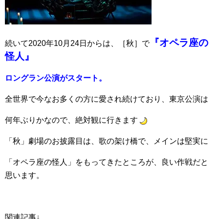
『オペラ座の
続いて2020年10月24日からは、［秋］で
怪人』
ロングラン公演がスタート。
全世界で今なお多くの方に愛され続けており、東京公演は
何年ぶりかなので、絶対観に行きます
「秋」劇場のお披露目は、歌の架け橋で、メインは堅実に
「オペラ座の怪人」をもってきたところが、良い作戦だと
思います。
関連記事↓