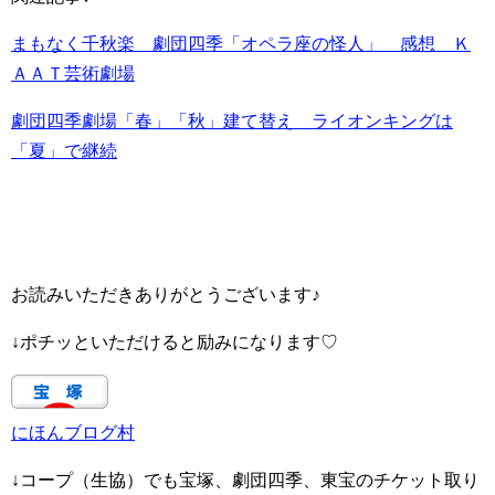
まもなく千秋楽 劇団四季「オペラ座の怪人」 感想 Ｋ
ＡＡＴ芸術劇場
劇団四季劇場「春」「秋」建て替え ライオンキングは
「夏」で継続
お読みいただきありがとうございます♪
↓ポチッといただけると励みになります♡
にほんブログ村
↓コープ（生協）でも宝塚、劇団四季、東宝のチケット取り