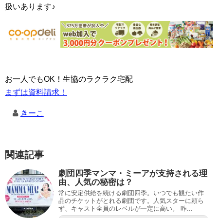
扱いあります♪
お一人でもOK！生協のラクラク宅配
まずは資料請求！
きーこ
関連記事
劇団四季マンマ・ミーアが支持される理
由、人気の秘密は？
常に安定供給を続ける劇団四季。いつでも観たい作
品のチケットがとれる劇団です。人気スターに頼ら
ず、キャスト全員のレベルが一定に高い。 昨...