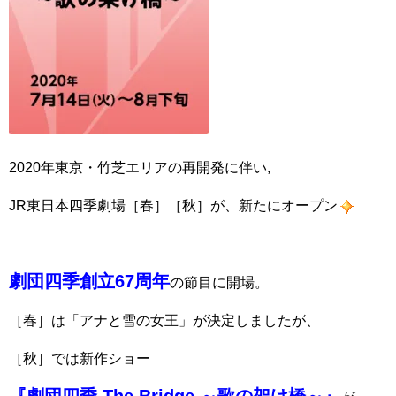
2020年東京・竹芝エリアの再開発に伴い,
JR東日本四季劇場［春］［秋］が、新たにオープン
劇団四季創立67周年
の節目に開場。
［春］は「アナと雪の女王」が決定しましたが、
［秋］では新作ショー